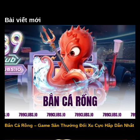
Bài viết mới
bắn cá rồng
Bắn Cá Rồng – Game Săn Thưởng Đổi Xu Cực Hấp Dẫn Nhất