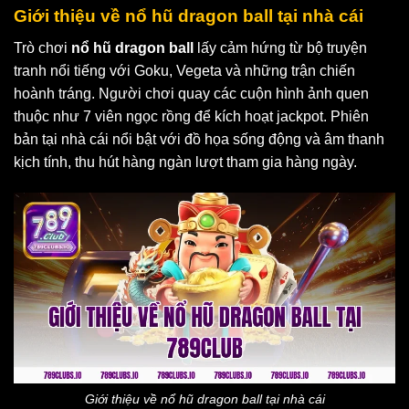
Giới thiệu về
nổ hũ dragon ball
tại nhà cái
Trò chơi
nổ hũ dragon ball
lấy cảm hứng từ bộ truyện
tranh nổi tiếng với Goku, Vegeta và những trận chiến
hoành tráng. Người chơi quay các cuộn hình ảnh quen
thuộc như 7 viên ngọc rồng để kích hoạt jackpot. Phiên
bản tại nhà cái nổi bật với đồ họa sống động và âm thanh
kịch tính, thu hút hàng ngàn lượt tham gia hàng ngày.
Giới thiệu về nổ hũ dragon ball tại nhà cái