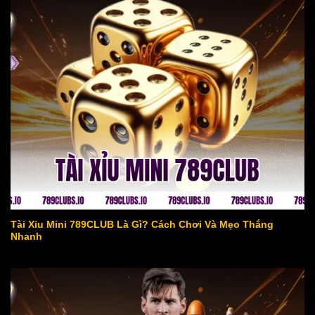
Tài Xỉu Mini 789CLUB
Tài Xỉu Mini 789CLUB Là Gì? Cách Chơi Và Mẹo Thắng
Nhanh