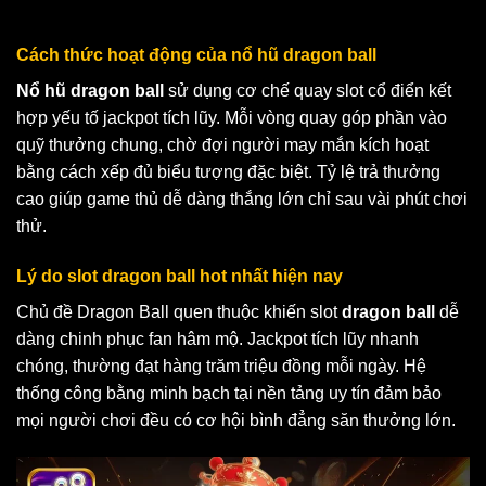
Cách thức hoạt động của
nổ hũ dragon ball
Nổ hũ dragon ball
sử dụng cơ chế quay slot cổ điển kết
hợp yếu tố jackpot tích lũy. Mỗi vòng quay góp phần vào
quỹ thưởng chung, chờ đợi người may mắn kích hoạt
bằng cách xếp đủ biểu tượng đặc biệt. Tỷ lệ trả thưởng
cao giúp game thủ dễ dàng thắng lớn chỉ sau vài phút chơi
thử.
Lý do slot
dragon ball
hot nhất hiện nay
Chủ đề Dragon Ball quen thuộc khiến slot
dragon ball
dễ
dàng chinh phục fan hâm mộ. Jackpot tích lũy nhanh
chóng, thường đạt hàng trăm triệu đồng mỗi ngày. Hệ
thống công bằng minh bạch tại nền tảng uy tín đảm bảo
mọi người chơi đều có cơ hội bình đẳng săn thưởng lớn.