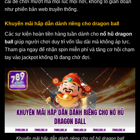
cái để chơi mượt mà mọi lúc mọi nơi, không lo gián đoạn
như phiên bản web truyền thống.
Khuyến mãi hấp dẫn dành riêng cho
dragon ball
Các sự kiện hoàn tiền hàng tuần dành cho
nổ hũ dragon
ball
giúp người chơi duy trì vốn lâu dài mà không áp lực.
Tham gia ngay để nhận spin miễn phí và tăng cơ hội chạm
tay vào jackpot khổng lồ đang chờ đợi.
Khuyến mãi hấp dẫn dành riêng cho nổ hũ dragon ball