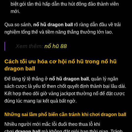
biệt gói tân thủ hấp dẫn thu hút đông đảo thành viên
mới.
Qua so sánh,
nổ hũ dragon ball
rõ ràng dẫn đầu về trải
nghiệm tổng thể và tiềm năng thắng thưởng lớn lao.
Xem thêm:
nổ hũ 88
Cách tối ưu hóa cơ hội nổ hũ trong
nổ hũ
dragon ball
Để tăng tỷ lệ thắng ở
nổ hũ dragon ball
, quản lý ngân
sách cược là yếu tố then chốt quyết định thành bại lâu dài.
Kết hợp theo dõi giờ vàng jackpot thường nổ để đặt cược
đúng lúc mang lại kết quả bất ngờ.
Những sai lầm phổ biến cần tránh khi chơi
dragon ball
Nhiều người mới mắc lỗi đuổi theo thua lỗ khi
chơi
dragon ball
mà không đặt giới hạn thời gian. Tránh