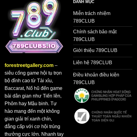
DANH MỤC
Miễn trách nhiệm
789CLUB
Chính sách bảo mật
789CLUB
Giới thiệu 789CLUB
Liên hệ 789CLUB
forestreetgallery.com
–
siêu cổng game hội tụ trọn
Điều khoản điều kiện
bộ đỉnh cao từ Tài xỉu,
789CLUB
Baccarat, Nổ hũ đến game
bài dân gian như Tiến lên,
Phỏm hay Mậu binh. Tự
hào mang đến một không
gian giải trí xanh chín,
đẳng cấp với cơ hội trúng
thưởng cực lớn. Nhanh tay