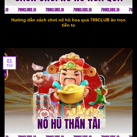
cách chơi nổ hũ hoa quả
Hướng dẫn cách chơi nổ hũ hoa quả 789CLUB ăn trọn
tiền to
01
Th3
nổ hũ thần tài