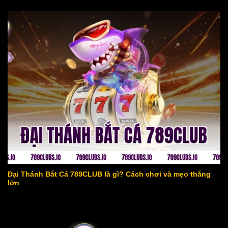
đại thánh bắt cá 789club
Đại Thánh Bắt Cá 789CLUB là gì? Cách chơi và mẹo thắng
lớn