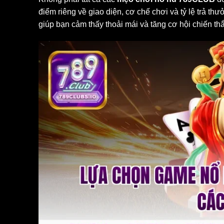
điểm riêng về giao diện, cơ chế chơi và tỷ lệ trả t
giúp bạn cảm thấy thoải mái và tăng cơ hội chiến th