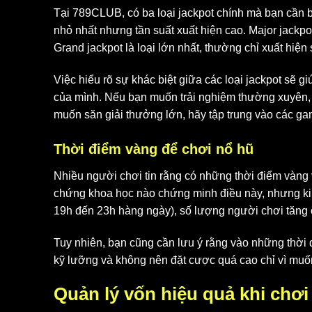
Tại 789CLUB, có ba loại jackpot chính mà bạn cần biế
nhỏ nhất nhưng tần suất xuất hiện cao. Major jackpot
Grand jackpot là loại lớn nhất, thường chỉ xuất hiện s
Việc hiểu rõ sự khác biệt giữa các loại jackpot sẽ
của mình. Nếu bạn muốn trải nghiệm thường xuyên,
muốn săn giải thưởng lớn, hãy tập trung vào các ga
Thời điểm vàng để chơi nổ hũ
Nhiều người chơi tin rằng có những thời điểm vàng
chứng khoa học nào chứng minh điều này, nhưng ki
19h đến 23h hàng ngày), số lượng người chơi tăng c
Tuy nhiên, bạn cũng cần lưu ý rằng vào những thời 
kỹ lưỡng và không nên đặt cược quá cao chỉ vì muốn
Quản lý vốn hiệu quả khi chơi