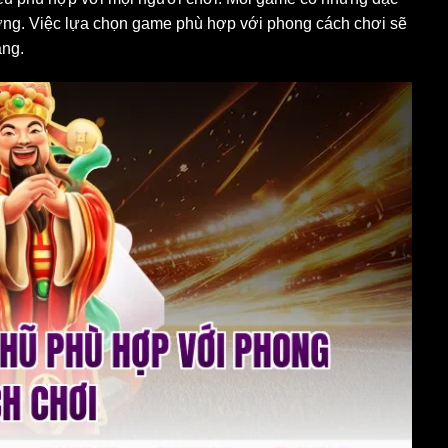
hưởng. Việc lựa chọn game phù hợp với phong cách chơi sẽ
ắng.