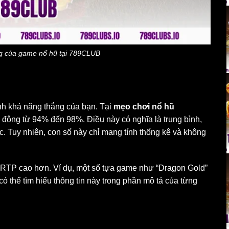
ng của game nổ hũ tại 789CLUB
ịnh khả năng thắng của bạn. Tại
mẹo chơi nổ hũ
 động từ 94% đến 98%. Điều này có nghĩa là trung bình,
ợc. Tuy nhiên, con số này chỉ mang tính thống kê và không
 RTP cao hơn. Ví dụ, một số tựa game như “Dragon Gold”
có thể tìm hiểu thông tin này trong phần mô tả của từng