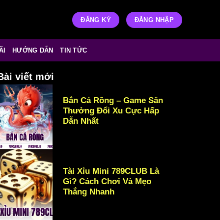
ĐĂNG KÝ
ĐĂNG NHẬP
ÃI
HƯỚNG DẪN
TIN TỨC
Bài viết mới
Bắn Cá Rồng – Game Săn
Thưởng Đổi Xu Cực Hấp
Dẫn Nhất
bắn cá rồng
Tài Xỉu Mini 789CLUB Là
Gì? Cách Chơi Và Mẹo
Thắng Nhanh
Tài Xỉu Mini
789CLUB