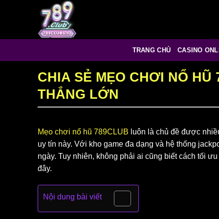
Bỏ
qua
nội
dung
TRANG CHỦ
CASINO ONL
CHIA SẺ MẸO CHƠI NỔ HŨ
THẮNG LỚN
Mẹo chơi nổ hũ 789CLUB
luôn là chủ đề được nhiều
uy tín này. Với kho game đa dạng và hệ thống jackp
ngày. Tuy nhiên, không phải ai cũng biết cách tối ưu 
đây.
Nội dung bài viết