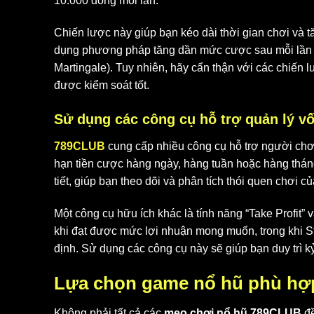
10.000 đồng mỗi lần.
Chiến lược này giúp bạn kéo dài thời gian chơi và t
dụng phương pháp tăng dần mức cược sau mỗi lần th
Martingale). Tuy nhiên, hãy cẩn thận với các chiến
được kiểm soát tốt.
Sử dụng các công cụ hỗ trợ quản lý v
789CLUB
cung cấp nhiều công cụ hỗ trợ người chơi
hạn tiền cược hàng ngày, hàng tuần hoặc hàng tháng.
tiết, giúp bạn theo dõi và phân tích thói quen chơi c
Một công cụ hữu ích khác là tính năng “Take Profit” v
khi đạt được mức lợi nhuận mong muốn, trong khi S
định. Sử dụng các công cụ này sẽ giúp bạn duy trì kỷ
Lựa chọn game nổ hũ phù hợp
Không phải tất cả các
mẹo chơi nổ hũ 789CLUB
đề