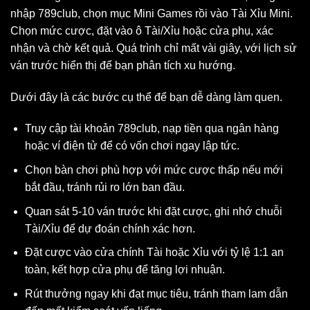
nhập 789club, chọn mục Mini Games rồi vào Tài Xỉu Mini.
Chọn mức cược, đặt vào ô Tài/Xỉu hoặc cửa phụ, xác
nhận và chờ kết quả. Quá trình chỉ mất vài giây, với lịch sử
ván trước hiển thị để bạn phân tích xu hướng.
Dưới đây là các bước cụ thể để bạn dễ dàng làm quen.
Truy cập tài khoản 789club, nạp tiền qua ngân hàng
hoặc ví điện tử để có vốn chơi ngay lập tức.
Chọn bàn chơi phù hợp với mức cược thấp nếu mới
bắt đầu, tránh rủi ro lớn ban đầu.
Quan sát 5-10 ván trước khi đặt cược, ghi nhớ chuỗi
Tài/Xỉu để dự đoán chính xác hơn.
Đặt cược vào cửa chính Tài hoặc Xỉu với tỷ lệ 1:1 an
toàn, kết hợp cửa phụ để tăng lợi nhuận.
Rút thưởng ngay khi đạt mục tiêu, tránh tham lam dẫn