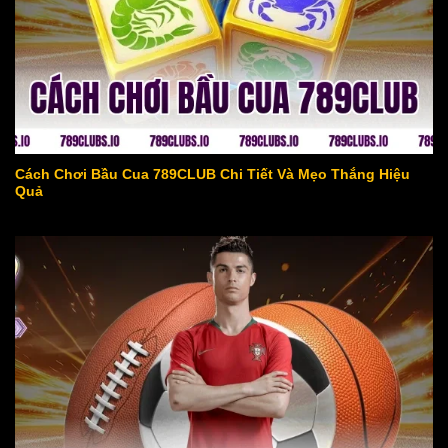
cách chơi bầu cua 789club
Cách Chơi Bầu Cua 789CLUB Chi Tiết Và Mẹo Thắng Hiệu
Quả