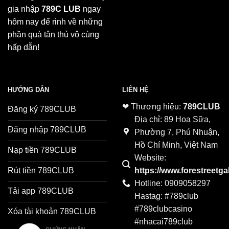
gia nhập
789C LUB
ngay
hôm nay để rinh về những
phần quà tân thủ vô cùng
hấp dẫn!
HƯỚNG DẪN
LIÊN HỆ
❤ Thương hiệu:
789CLUB
Đăng ký 789CLUB
Địa chỉ: 89 Hoa Sữa,
Đăng nhập 789CLUB
Phường 7, Phú Nhuận,
Hồ Chí Minh, Việt Nam
Nạp tiền 789CLUB
Website:
Rút tiền 789CLUB
https://www.forestreetga
Hotline:
0909058297
Tải app 789CLUB
Hastag: #789club
#789clubcasino
Xóa tài khoản 789CLUB
#nhacai789club