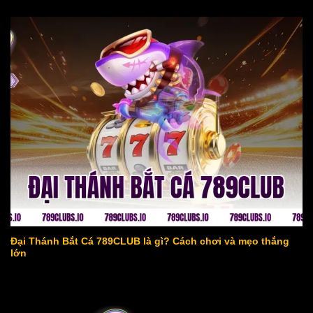
đại thánh bắt cá 789club
Đại Thánh Bắt Cá 789CLUB là gì? Cách chơi và mẹo thắng
lớn