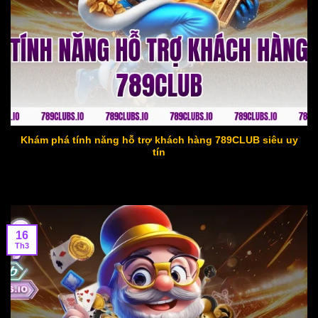
tính năng hỗ trợ khách hàng 789club
Khám phá tính năng hỗ trợ khách hàng 789CLUB siêu uy
tín
16
Th3