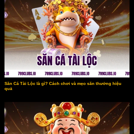
săn cá tài lộc
Săn Cá Tài Lộc là gì? Cách chơi và mẹo săn thưởng hiệu
quả