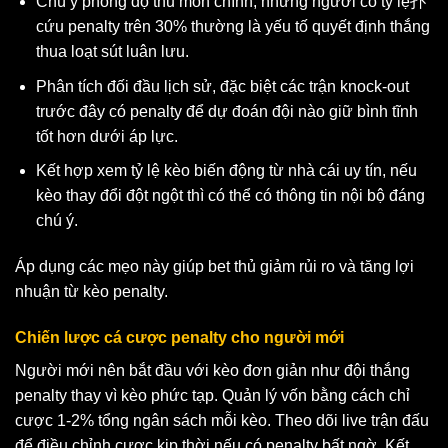
Chú ý phong độ thủ môn chính, những người có tỷ lệ扑
cứu penalty trên 30% thường là yếu tố quyết định thắng
thua loạt sút luân lưu.
Phân tích đối đầu lịch sử, đặc biệt các trận knock-out
trước đây có penalty để dự đoán đội nào giữ bình tĩnh
tốt hơn dưới áp lực.
Kết hợp xem tỷ lệ kèo biến động từ nhà cái uy tín, nếu
kèo thay đổi đột ngột thì có thể có thông tin nội bộ đáng
chú ý.
Áp dụng các mẹo này giúp bet thủ giảm rủi ro và tăng lợi
nhuận từ kèo penalty.
Chiến lược cá cược penalty cho người mới
Người mới nên bắt đầu với kèo đơn giản như đội thắng
penalty thay vì kèo phức tạp. Quản lý vốn bằng cách chỉ
cược 1-2% tổng ngân sách mỗi kèo. Theo dõi live trận đấu
để điều chỉnh cược kịp thời nếu có penalty bất ngờ. Kết