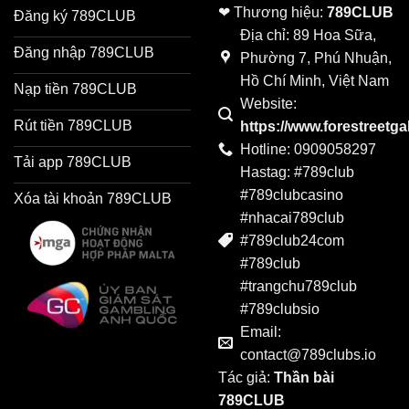
❤ Thương hiệu:
789CLUB
Đăng ký 789CLUB
Địa chỉ: 89 Hoa Sữa,
Đăng nhập 789CLUB
Phường 7, Phú Nhuận,
Hồ Chí Minh, Việt Nam
Nạp tiền 789CLUB
Website:
Rút tiền 789CLUB
https://www.forestreetga
Hotline:
0909058297
Tải app 789CLUB
Hastag: #789club
#789clubcasino
Xóa tài khoản 789CLUB
#nhacai789club
#789club24com
#789club
#trangchu789club
#789clubsio
Email:
contact@789clubs.io
Tác giả:
Thần bài
789CLUB