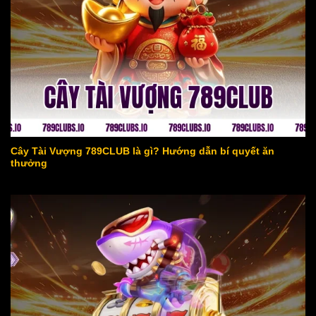
cây tài vượng 789club
Cây Tài Vượng 789CLUB là gì? Hướng dẫn bí quyết ăn
thưởng