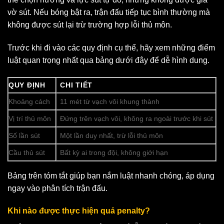
vờ sút. Nếu bóng bật ra, trận đấu tiếp tục bình thường mà
không được sút lại trừ trường hợp lỗi thủ môn.
Trước khi đi vào các quy định cụ thể, hãy xem những điểm
luật quan trọng nhất qua bảng dưới đây để dễ hình dung.
QUY ĐỊNH
CHI TIẾT
Khoảng cách
11 mét từ vạch vôi khung thành
Vị trí thủ môn
Đứng trên vạch vôi, không ra ngoài trước khi sút
Số lần sút
Một lần duy nhất, trừ lỗi thủ môn
Cầu thủ sút
Bất kỳ ai trong đội, không giới hạn
Bảng trên tóm tắt giúp bạn nắm luật nhanh chóng, áp dụng
ngay vào phân tích trận đấu.
Khi nào được thực hiện quả penalty?