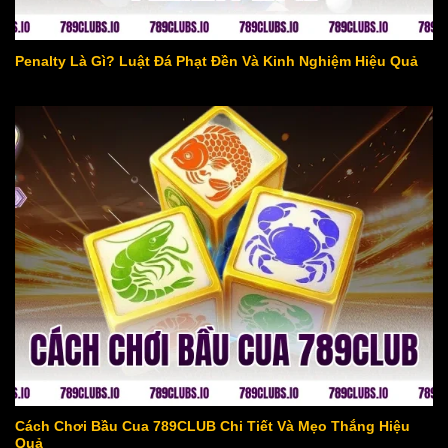
penalty là gì
Penalty Là Gì? Luật Đá Phạt Đền Và Kinh Nghiệm Hiệu Quả
cách chơi bầu cua 789club
Cách Chơi Bầu Cua 789CLUB Chi Tiết Và Mẹo Thắng Hiệu
Quả