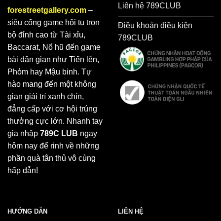
Liên hệ 789CLUB
forestreetgallery.com
–
siêu cổng game hội tụ trọn
Điều khoản điều kiện
bộ đỉnh cao từ Tài xỉu,
789CLUB
Baccarat, Nổ hũ đến game
bài dân gian như Tiến lên,
Phỏm hay Mậu binh. Tự
hào mang đến một không
gian giải trí xanh chín,
đẳng cấp với cơ hội trúng
thưởng cực lớn. Nhanh tay
gia nhập
789C LUB
ngay
hôm nay để rinh về những
phần quà tân thủ vô cùng
hấp dẫn!
HƯỚNG DẪN
LIÊN HỆ