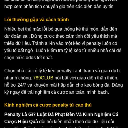
hợp xem phân tích chuyên gia trên các diễn đàn uy tín.
Lỗi thường gặp và cách tránh
Nhiều bet thủ mắc lỗi bỏ qua thống kê thủ môn, dẫn đến
dự đoán sai. Đừng cược theo cảm tính đội yêu thích mà
thiếu dữ liệu. Tránh all-in vào một kèo vì penalty luôn có
yếu tố bất ngờ. Luôn kiểm tra tỷ lệ kèo từ nhiều nhà cái để
chọn mức odds tốt nhất.
Chọn nhà cái có tỷ lệ kèo penalty cạnh tranh và giao dịch
nhanh chóng.
789CLUB
nổi bật với giao diện thân thiện,
hỗ trợ 24/7 và khuyến mãi hấp dẫn cho kèo bóng đá. Đăng
ký ngay để trải nghiệm cá cược an toàn, minh bạch.
Kinh nghiệm cá cược penalty từ cao thủ
Penalty Là Gì? Luật Đá Phạt Đền Và Kinh Nghiệm Cá
Cược Hiệu Quả
đòi hỏi kiên nhẫn theo dõi dữ liệu dài