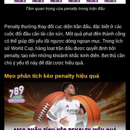
Tầm quan trọng của penalty trong trận đấu
Penalty thường thay đổi cục diện trận đấu, đặc biệt ở các
cuộc đối đầu cân tài cân sức. Một quả phạt đền thành công
có thể giúp đội yếu lội ngược dòng ngoạn mục. Trong lịch
sử World Cup, hàng loạt trận đấu được quyết định bởi
penalty, tạo nên những khoảnh khắc kinh điển. Bet thủ cần
chú ý yếu tố này để đặt cược hiệu quả.
Mẹo phân tích kèo penalty hiệu quả