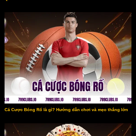
cá cược bóng rổ
Cá Cược Bóng Rổ là gì? Hướng dẫn chơi và mẹo thắng lớn