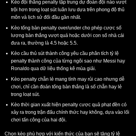
Kèo đội thắng penalty tập trung dự đoán đội nào vượt
trội hơn trong loạt sút luân lưu dựa trên phong độ thủ
môn và lịch sử đối đầu gần nhất.
Kèo tổng bàn penalty over/under cho phép cược số
lượng bàn thắng vượt quá hoặc dưới con số nhà cái
đưa ra, thường là 4.5 hoặc 5.5.
Kèo cầu thủ sút thành công yêu cầu phân tích tỷ lệ
penalty thành công của từng ngôi sao như Messi hay
Ronaldo qua dữ liệu thống kê mùa giải.
Kèo penalty chẵn lẻ mang tính may rủi cao nhưng dễ
chơi, chỉ cần đoán tổng bàn thắng là số chẵn hay lẻ
trong loạt sút.
Kèo thời gian xuất hiện penalty cược quả phạt đền có
xảy ra trong trận đấu chính thức hay không, dựa vào lối
chơi tấn công của hai đội.
Chọn kèo phù hợp với kiến thức của bạn sẽ tăng tỷ lệ