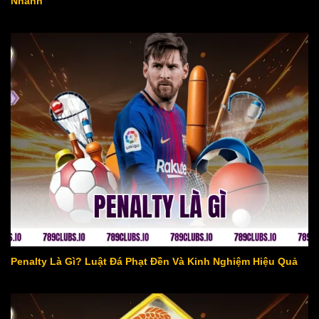
Nhanh
penalty là gì
Penalty Là Gì? Luật Đá Phạt Đền Và Kinh Nghiệm Hiệu Quả