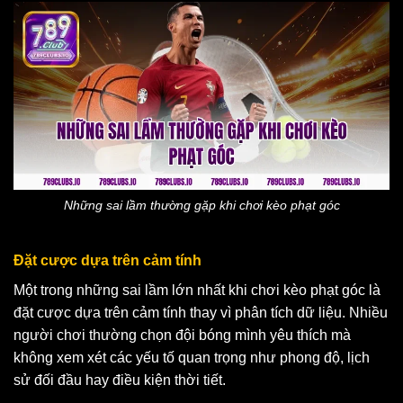
Những sai lầm thường gặp khi chơi kèo phạt góc
Đặt cược dựa trên cảm tính
Một trong những sai lầm lớn nhất khi chơi kèo phạt góc là
đặt cược dựa trên cảm tính thay vì phân tích dữ liệu. Nhiều
người chơi thường chọn đội bóng mình yêu thích mà
không xem xét các yếu tố quan trọng như phong độ, lịch
sử đối đầu hay điều kiện thời tiết.