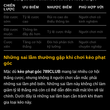
CHIẾN
ƯU ĐIỂM
NHƯỢC ĐIỂM
PHÙ HỢP VỚI
LƯỢC
Đặt cược
Tỷ lệ cược
Rủi ro cao do
Người chơi có
sớm
cao
thiếu thông tin
kinh nghiệm
Đặt cược
Thông tin
Tỷ lệ cược thấp
Người chơi mới
muộn
đầy đủ hơn
Cược
Tăng cơ hội
Đòi hỏi phân tích
Người chơi
xiên
thắng
kỹ lưỡng
chuyên nghiệp
Những sai lầm thường gặp khi chơi kèo phạt
góc
Mặc dù
kèo phạt góc 789CLUB
mang lại nhiều cơ hội
thắng cược, nhưng không ít người chơi vẫn mắc phải
những sai lầm phổ biến. Những sai lầm này không chỉ làm
giảm tỷ lệ thắng mà còn có thể dẫn đến mất mát lớn về tài
chính. Dưới đây là những sai lầm bạn cần tránh khi tham
gia loại kèo này.