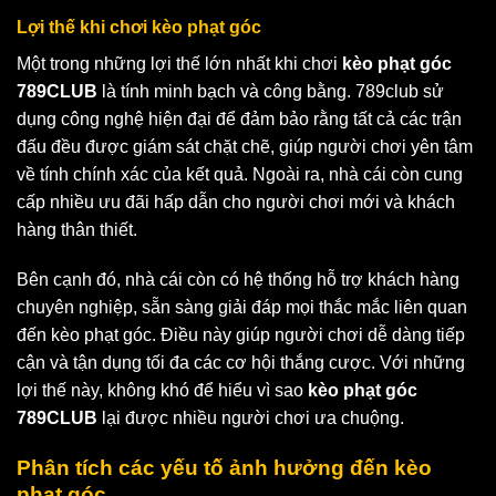
Lợi thế khi chơi kèo phạt góc
Một trong những lợi thế lớn nhất khi chơi
kèo phạt góc
789CLUB
là tính minh bạch và công bằng. 789club sử
dụng công nghệ hiện đại để đảm bảo rằng tất cả các trận
đấu đều được giám sát chặt chẽ, giúp người chơi yên tâm
về tính chính xác của kết quả. Ngoài ra, nhà cái còn cung
cấp nhiều ưu đãi hấp dẫn cho người chơi mới và khách
hàng thân thiết.
Bên cạnh đó, nhà cái còn có hệ thống hỗ trợ khách hàng
chuyên nghiệp, sẵn sàng giải đáp mọi thắc mắc liên quan
đến kèo phạt góc. Điều này giúp người chơi dễ dàng tiếp
cận và tận dụng tối đa các cơ hội thắng cược. Với những
lợi thế này, không khó để hiểu vì sao
kèo phạt góc
789CLUB
lại được nhiều người chơi ưa chuộng.
Phân tích các yếu tố ảnh hưởng đến kèo
phạt góc