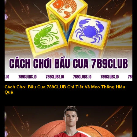
cách chơi bầu cua 789club
Cách Chơi Bầu Cua 789CLUB Chi Tiết Và Mẹo Thắng Hiệu
Quả