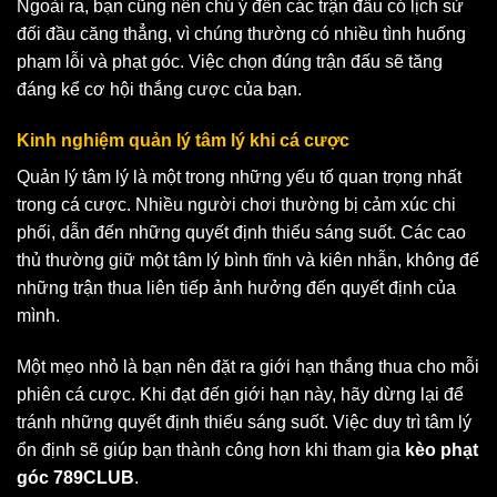
Ngoài ra, bạn cũng nên chú ý đến các trận đấu có lịch sử
đối đầu căng thẳng, vì chúng thường có nhiều tình huống
phạm lỗi và phạt góc. Việc chọn đúng trận đấu sẽ tăng
đáng kể cơ hội thắng cược của bạn.
Kinh nghiệm quản lý tâm lý khi cá cược
Quản lý tâm lý là một trong những yếu tố quan trọng nhất
trong cá cược. Nhiều người chơi thường bị cảm xúc chi
phối, dẫn đến những quyết định thiếu sáng suốt. Các cao
thủ thường giữ một tâm lý bình tĩnh và kiên nhẫn, không để
những trận thua liên tiếp ảnh hưởng đến quyết định của
mình.
Một mẹo nhỏ là bạn nên đặt ra giới hạn thắng thua cho mỗi
phiên cá cược. Khi đạt đến giới hạn này, hãy dừng lại để
tránh những quyết định thiếu sáng suốt. Việc duy trì tâm lý
ổn định sẽ giúp bạn thành công hơn khi tham gia
kèo phạt
góc 789CLUB
.