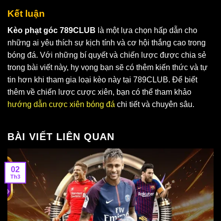
Kết luận
Kèo phạt góc 789CLUB
là một lựa chọn hấp dẫn cho
những ai yêu thích sự kịch tính và cơ hội thắng cao trong
bóng đá. Với những bí quyết và chiến lược được chia sẻ
trong bài viết này, hy vọng bạn sẽ có thêm kiến thức và tự
tin hơn khi tham gia loại kèo này tại 789CLUB. Để biết
thêm về chiến lược cược xiên, bạn có thể tham khảo
hướng dẫn cược xiên bóng đá
chi tiết và chuyên sâu.
BÀI VIẾT LIÊN QUAN
02
Th3