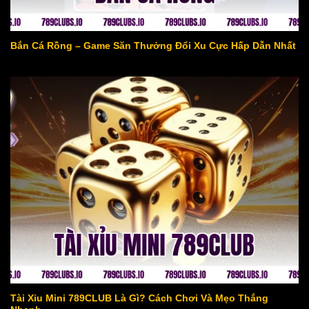
bắn cá rồng
Bắn Cá Rồng – Game Săn Thưởng Đổi Xu Cực Hấp Dẫn Nhất
Tài Xỉu Mini 789CLUB
Tài Xỉu Mini 789CLUB Là Gì? Cách Chơi Và Mẹo Thắng