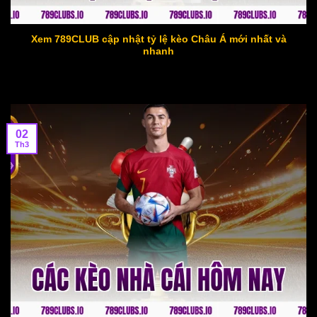
789CLUB cập nhật tỷ lệ kèo châu á
Xem 789CLUB cập nhật tỷ lệ kèo Châu Á mới nhất và
nhanh
02
Th3
các kèo nhà cái hôm nay