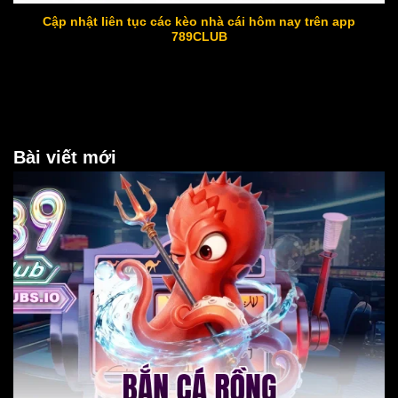
Cập nhật liên tục các kèo nhà cái hôm nay trên app
789CLUB
Bài viết mới