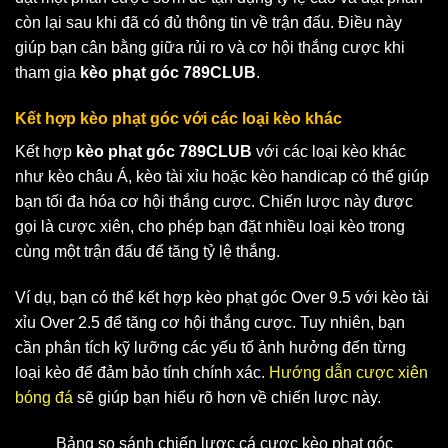
còn lại sau khi đã có đủ thông tin về trận đấu. Điều này
giúp bạn cân bằng giữa rủi ro và cơ hội thắng cược khi
tham gia
kèo phạt góc 789CLUB
.
Kết hợp kèo phạt góc với các loại kèo khác
Kết hợp
kèo phạt góc 789CLUB
với các loại kèo khác
như kèo châu Á, kèo tài xỉu hoặc kèo handicap có thể giúp
bạn tối đa hóa cơ hội thắng cược. Chiến lược này được
gọi là cược xiên, cho phép bạn đặt nhiều loại kèo trong
cùng một trận đấu để tăng tỷ lệ thắng.
Ví dụ, bạn có thể kết hợp kèo phạt góc Over 9.5 với kèo tài
xỉu Over 2.5 để tăng cơ hội thắng cược. Tuy nhiên, bạn
cần phân tích kỹ lưỡng các yếu tố ảnh hưởng đến từng
loại kèo để đảm bảo tính chính xác.
Hướng dẫn cược xiên
bóng đá
sẽ giúp bạn hiểu rõ hơn về chiến lược này.
Bảng so sánh chiến lược cá cược kèo phạt góc