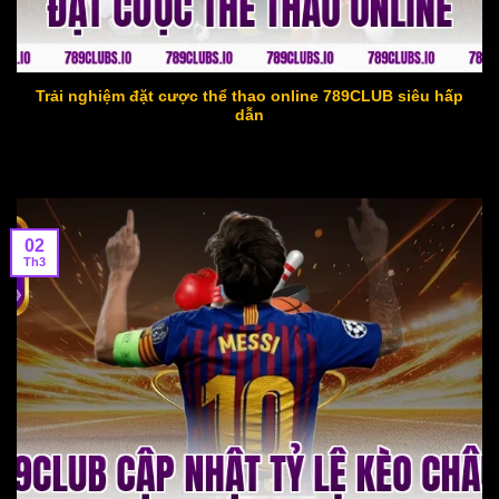
đặt cược thể thao online
Trải nghiệm đặt cược thể thao online 789CLUB siêu hấp
dẫn
02
Th3