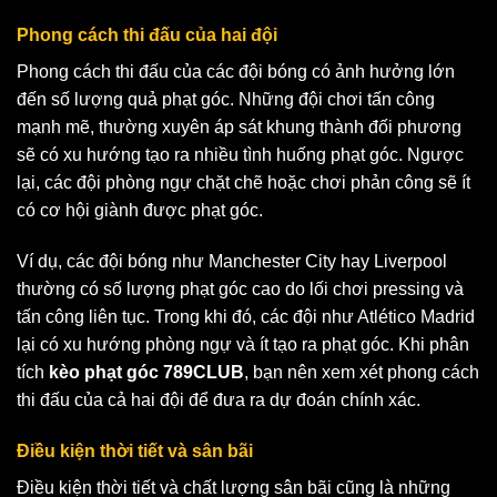
Phong cách thi đấu của hai đội
Phong cách thi đấu của các đội bóng có ảnh hưởng lớn
đến số lượng quả phạt góc. Những đội chơi tấn công
mạnh mẽ, thường xuyên áp sát khung thành đối phương
sẽ có xu hướng tạo ra nhiều tình huống phạt góc. Ngược
lại, các đội phòng ngự chặt chẽ hoặc chơi phản công sẽ ít
có cơ hội giành được phạt góc.
Ví dụ, các đội bóng như Manchester City hay Liverpool
thường có số lượng phạt góc cao do lối chơi pressing và
tấn công liên tục. Trong khi đó, các đội như Atlético Madrid
lại có xu hướng phòng ngự và ít tạo ra phạt góc. Khi phân
tích
kèo phạt góc 789CLUB
, bạn nên xem xét phong cách
thi đấu của cả hai đội để đưa ra dự đoán chính xác.
Điều kiện thời tiết và sân bãi
Điều kiện thời tiết và chất lượng sân bãi cũng là những