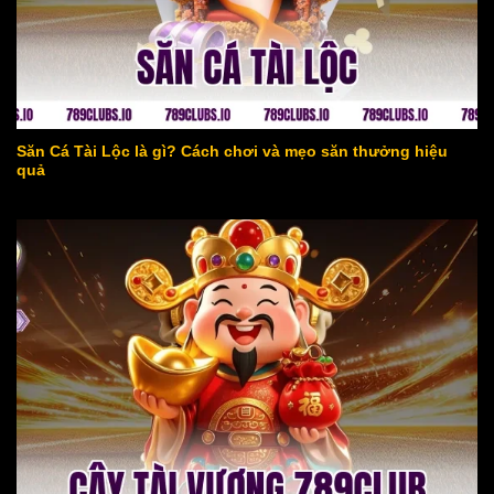
săn cá tài lộc
Săn Cá Tài Lộc là gì? Cách chơi và mẹo săn thưởng hiệu
quả