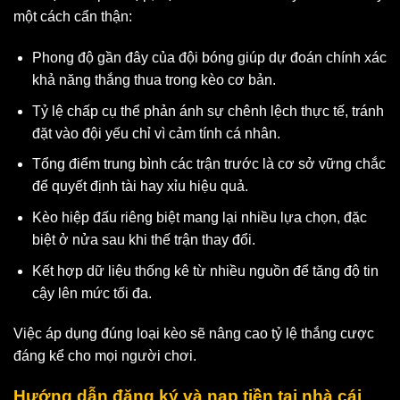
một cách cẩn thận:
Phong độ gần đây của đội bóng giúp dự đoán chính xác
khả năng thắng thua trong kèo cơ bản.
Tỷ lệ chấp cụ thể phản ánh sự chênh lệch thực tế, tránh
đặt vào đội yếu chỉ vì cảm tính cá nhân.
Tổng điểm trung bình các trận trước là cơ sở vững chắc
để quyết định tài hay xỉu hiệu quả.
Kèo hiệp đấu riêng biệt mang lại nhiều lựa chọn, đặc
biệt ở nửa sau khi thế trận thay đổi.
Kết hợp dữ liệu thống kê từ nhiều nguồn để tăng độ tin
cậy lên mức tối đa.
Việc áp dụng đúng loại kèo sẽ nâng cao tỷ lệ thắng cược
đáng kể cho mọi người chơi.
Hướng dẫn đăng ký và nạp tiền tại nhà cái