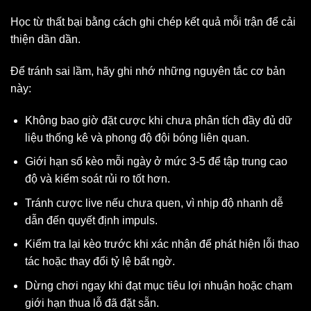
Học từ thất bại bằng cách ghi chép kết quả mỗi trận để cải
thiện dần dần.
Để tránh sai lầm, hãy ghi nhớ những nguyên tắc cơ bản
này:
Không bao giờ đặt cược khi chưa phân tích đầy đủ dữ
liệu thống kê và phong độ đội bóng liên quan.
Giới hạn số kèo mỗi ngày ở mức 3-5 để tập trung cao
độ và kiểm soát rủi ro tốt hơn.
Tránh cược live nếu chưa quen, vì nhịp độ nhanh dễ
dẫn đến quyết định impuls.
Kiểm tra lại kèo trước khi xác nhận để phát hiện lỗi thao
tác hoặc thay đổi tỷ lệ bất ngờ.
Dừng chơi ngay khi đạt mục tiêu lợi nhuận hoặc chạm
giới hạn thua lỗ đã đặt sẵn.