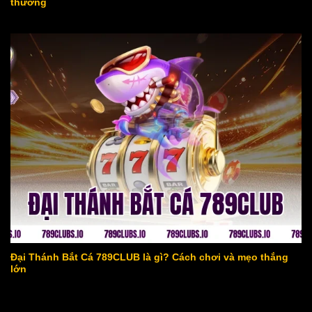
thưởng
đại thánh bắt cá 789club
Đại Thánh Bắt Cá 789CLUB là gì? Cách chơi và mẹo thắng
lớn