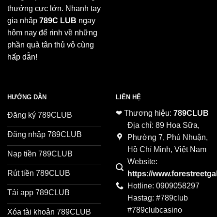
thưởng cực lớn. Nhanh tay
gia nhập
789C LUB
ngay
hôm nay để rinh về những
phần quà tân thủ vô cùng
hấp dẫn!
HƯỚNG DẪN
LIÊN HỆ
❤ Thương hiệu:
789CLUB
Đăng ký 789CLUB
Địa chỉ: 89 Hoa Sữa,
Đăng nhập 789CLUB
Phường 7, Phú Nhuận,
Hồ Chí Minh, Việt Nam
Nạp tiền 789CLUB
Website:
Rút tiền 789CLUB
https://www.forestreetga
Hotline:
0909058297
Tải app 789CLUB
Hastag: #789club
#789clubcasino
Xóa tài khoản 789CLUB