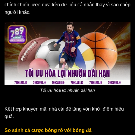
chỉnh chiến lược dựa trên dữ liệu cá nhân thay vì sao chép
người khác.
Tối ưu hóa lợi nhuận dài hạn
Kết hợp khuyến mãi nhà cái để tăng vốn khởi điểm hiệu
quả.
So sánh cá cược bóng rổ với bóng đá