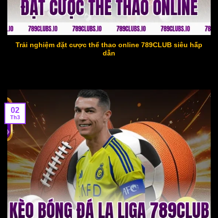
đặt cược thể thao online
Trải nghiệm đặt cược thể thao online 789CLUB siêu hấp
dẫn
02
Th3