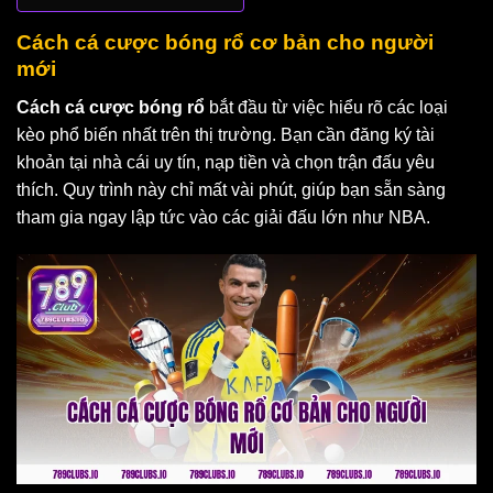
Cách cá cược bóng rổ cơ bản cho người
mới
Cách cá cược bóng rổ
bắt đầu từ việc hiểu rõ các loại
kèo phổ biến nhất trên thị trường. Bạn cần đăng ký tài
khoản tại nhà cái uy tín, nạp tiền và chọn trận đấu yêu
thích. Quy trình này chỉ mất vài phút, giúp bạn sẵn sàng
tham gia ngay lập tức vào các giải đấu lớn như NBA.