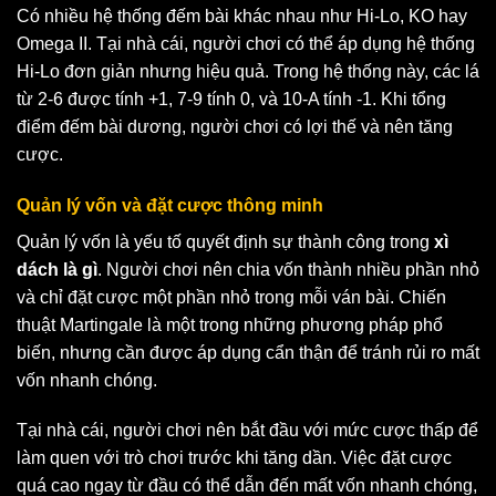
Có nhiều hệ thống đếm bài khác nhau như Hi-Lo, KO hay
Omega II. Tại nhà cái, người chơi có thể áp dụng hệ thống
Hi-Lo đơn giản nhưng hiệu quả. Trong hệ thống này, các lá
từ 2-6 được tính +1, 7-9 tính 0, và 10-A tính -1. Khi tổng
điểm đếm bài dương, người chơi có lợi thế và nên tăng
cược.
Quản lý vốn và đặt cược thông minh
Quản lý vốn là yếu tố quyết định sự thành công trong
xì
dách là gì
. Người chơi nên chia vốn thành nhiều phần nhỏ
và chỉ đặt cược một phần nhỏ trong mỗi ván bài. Chiến
thuật Martingale là một trong những phương pháp phổ
biến, nhưng cần được áp dụng cẩn thận để tránh rủi ro mất
vốn nhanh chóng.
Tại nhà cái, người chơi nên bắt đầu với mức cược thấp để
làm quen với trò chơi trước khi tăng dần. Việc đặt cược
quá cao ngay từ đầu có thể dẫn đến mất vốn nhanh chóng,