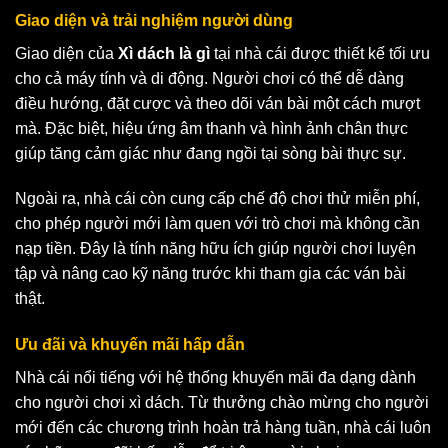
Giao diện và trải nghiệm người dùng
Giao diện của
Xì dách là gì
tại nhà cái được thiết kế tối ưu
cho cả máy tính và di động. Người chơi có thể dễ dàng
điều hướng, đặt cược và theo dõi ván bài một cách mượt
mà. Đặc biệt, hiệu ứng âm thanh và hình ảnh chân thực
giúp tăng cảm giác như đang ngồi tại sòng bài thực sự.
Ngoài ra, nhà cái còn cung cấp chế độ chơi thử miễn phí,
cho phép người mới làm quen với trò chơi mà không cần
nạp tiền. Đây là tính năng hữu ích giúp người chơi luyện
tập và nâng cao kỹ năng trước khi tham gia các ván bài
thật.
Ưu đãi và khuyến mãi hấp dẫn
Nhà cái nổi tiếng với hệ thống khuyến mãi đa dạng dành
cho người chơi xì dách. Từ thưởng chào mừng cho người
mới đến các chương trình hoàn trả hàng tuần, nhà cái luôn