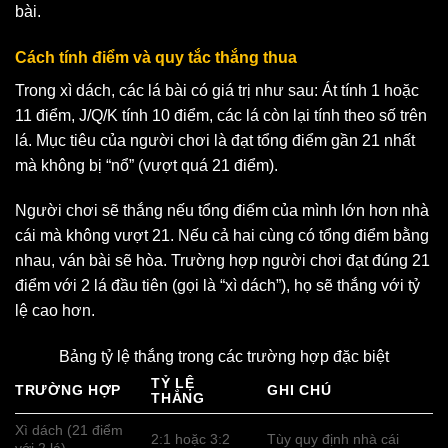
bài.
Cách tính điểm và quy tắc thắng thua
Trong xì dách, các lá bài có giá trị như sau: Át tính 1 hoặc
11 điểm, J/Q/K tính 10 điểm, các lá còn lại tính theo số trên
lá. Mục tiêu của người chơi là đạt tổng điểm gần 21 nhất
mà không bị “nổ” (vượt quá 21 điểm).
Người chơi sẽ thắng nếu tổng điểm của mình lớn hơn nhà
cái mà không vượt 21. Nếu cả hai cùng có tổng điểm bằng
nhau, ván bài sẽ hòa. Trường hợp người chơi đạt đúng 21
điểm với 2 lá đầu tiên (gọi là “xì dách”), họ sẽ thắng với tỷ
lệ cao hơn.
Bảng tỷ lệ thắng trong các trường hợp đặc biệt
TỶ LỆ
TRƯỜNG HỢP
GHI CHÚ
THẮNG
Xì dách (21 điểm
2:1 hoặc 3:2
Tùy quy định nhà cái