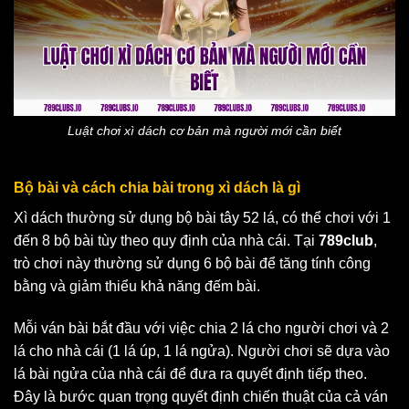
Luật chơi xì dách cơ bản mà người mới cần biết
Bộ bài và cách chia bài trong
xì dách là gì
Xì dách thường sử dụng bộ bài tây 52 lá, có thể chơi với 1
đến 8 bộ bài tùy theo quy định của nhà cái. Tại
789club
,
trò chơi này thường sử dụng 6 bộ bài để tăng tính công
bằng và giảm thiểu khả năng đếm bài.
Mỗi ván bài bắt đầu với việc chia 2 lá cho người chơi và 2
lá cho nhà cái (1 lá úp, 1 lá ngửa). Người chơi sẽ dựa vào
lá bài ngửa của nhà cái để đưa ra quyết định tiếp theo.
Đây là bước quan trọng quyết định chiến thuật của cả ván