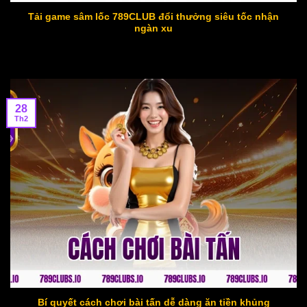
Tải game sâm lốc 789CLUB đổi thưởng siêu tốc nhận
ngàn xu
28
Th2
cách chơi bài tấn
Bí quyết cách chơi bài tấn dễ dàng ăn tiền khủng