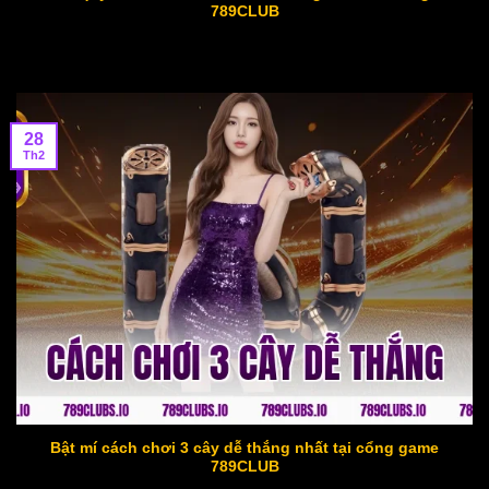
789CLUB
28
Th2
cách chơi 3 cây dễ thắng
Bật mí cách chơi 3 cây dễ thắng nhất tại cổng game
789CLUB