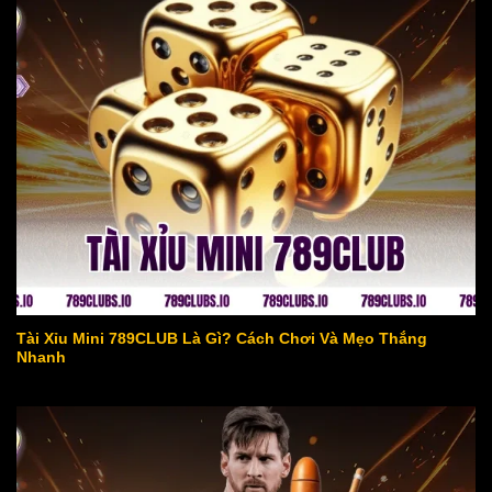
Tài Xỉu Mini 789CLUB
Tài Xỉu Mini 789CLUB Là Gì? Cách Chơi Và Mẹo Thắng
Nhanh