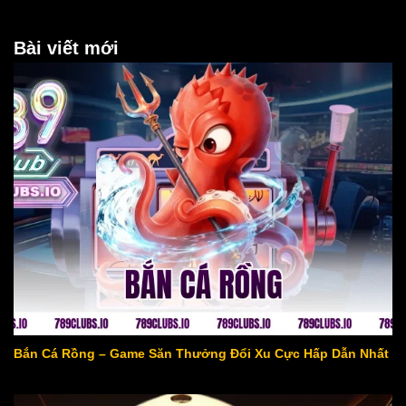
Bài viết mới
bắn cá rồng
Bắn Cá Rồng – Game Săn Thưởng Đổi Xu Cực Hấp Dẫn Nhất