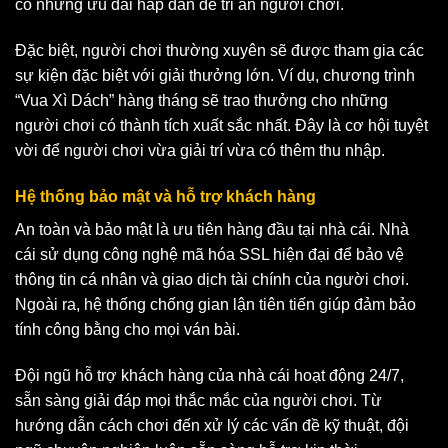
có những ưu đãi hấp dẫn để tri ân người chơi.
Đặc biệt, người chơi thường xuyên sẽ được tham gia các
sự kiện đặc biệt với giải thưởng lớn. Ví dụ, chương trình
“Vua Xì Dách” hàng tháng sẽ trao thưởng cho những
người chơi có thành tích xuất sắc nhất. Đây là cơ hội tuyệt
vời để người chơi vừa giải trí vừa có thêm thu nhập.
Hệ thống bảo mật và hỗ trợ khách hàng
An toàn và bảo mật là ưu tiên hàng đầu tại nhà cái. Nhà
cái sử dụng công nghệ mã hóa SSL hiện đại để bảo vệ
thông tin cá nhân và giao dịch tài chính của người chơi.
Ngoài ra, hệ thống chống gian lận tiên tiến giúp đảm bảo
tính công bằng cho mọi ván bài.
Đội ngũ hỗ trợ khách hàng của nhà cái hoạt động 24/7,
sẵn sàng giải đáp mọi thắc mắc của người chơi. Từ
hướng dẫn cách chơi đến xử lý các vấn đề kỹ thuật, đội