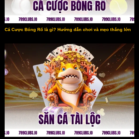
cá cược bóng rổ
Cá Cược Bóng Rổ là gì? Hướng dẫn chơi và mẹo thắng lớn
săn cá tài lộc