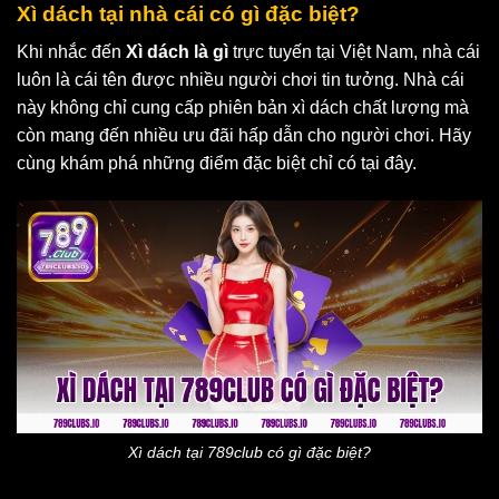
Xì dách tại nhà cái có gì đặc biệt?
Khi nhắc đến
Xì dách là gì
trực tuyến tại Việt Nam, nhà cái
luôn là cái tên được nhiều người chơi tin tưởng. Nhà cái
này không chỉ cung cấp phiên bản xì dách chất lượng mà
còn mang đến nhiều ưu đãi hấp dẫn cho người chơi. Hãy
cùng khám phá những điểm đặc biệt chỉ có tại đây.
Xì dách tại 789club có gì đặc biệt?