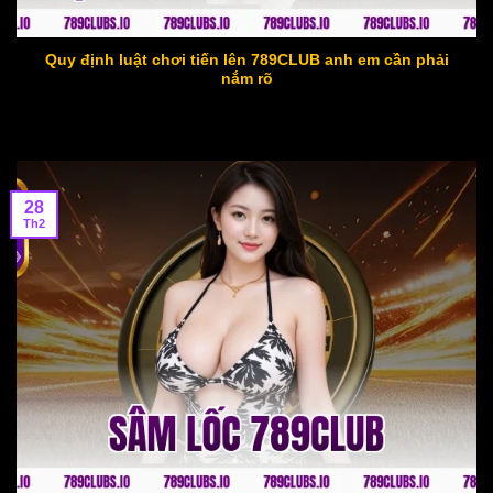
luật chơi tiến lên 789CLUB
Quy định luật chơi tiến lên 789CLUB anh em cần phải
nắm rõ
28
Th2
sâm lốc 789CLUB