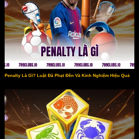
penalty là gì
Penalty Là Gì? Luật Đá Phạt Đền Và Kinh Nghiệm Hiệu Quả