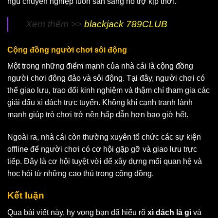
ngũ chuyên nghiệp luôn sẵn sàng hỗ trợ kịp thời.
Xem thêm >>
blackjack 789CLUB
Cộng đồng người chơi sôi động
Một trong những điểm mạnh của nhà cái là cộng đồng
người chơi đông đảo và sôi động. Tại đây, người chơi có
thể giao lưu, trao đổi kinh nghiệm và thậm chí tham gia các
giải đấu xì dách trực tuyến. Không khí cạnh tranh lành
mạnh giúp trò chơi trở nên hấp dẫn hơn bao giờ hết.
Ngoài ra, nhà cái còn thường xuyên tổ chức các sự kiện
offline để người chơi có cơ hội gặp gỡ và giao lưu trực
tiếp. Đây là cơ hội tuyệt vời để xây dựng mối quan hệ và
học hỏi từ những cao thủ trong cộng đồng.
Kết luận
Qua bài viết này, hy vọng bạn đã hiểu rõ
xì dách là gì
và