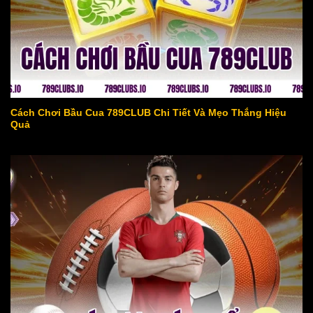
cách chơi bầu cua 789club
Cách Chơi Bầu Cua 789CLUB Chi Tiết Và Mẹo Thắng Hiệu
Quả