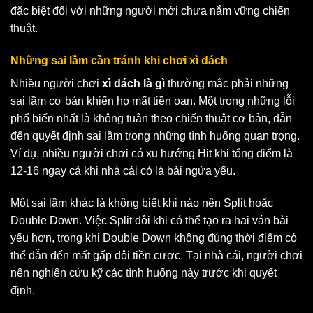
đặc biệt đối với những người mới chưa nắm vững chiến
thuật.
Những sai lầm cần tránh khi chơi xì dách
Nhiều người chơi
xì dách là gì
thường mắc phải những
sai lầm cơ bản khiến họ mất tiền oan. Một trong những lỗi
phổ biến nhất là không tuân theo chiến thuật cơ bản, dẫn
đến quyết định sai lầm trong những tình huống quan trọng.
Ví dụ, nhiều người chơi có xu hướng Hit khi tổng điểm là
12-16 ngay cả khi nhà cái có lá bài ngửa yếu.
Một sai lầm khác là không biết khi nào nên Split hoặc
Double Down. Việc Split đôi khi có thể tạo ra hai ván bài
yếu hơn, trong khi Double Down không đúng thời điểm có
thể dẫn đến mất gấp đôi tiền cược. Tại nhà cái, người chơi
nên nghiên cứu kỹ các tình huống này trước khi quyết
định.