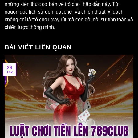
những kiến thức cơ bản về trò chơi hấp dẫn này. Từ
nguồn gốc lịch sử đến luật chơi và chiến thuật, xì dách
không chỉ là trò chơi may rủi mà còn đòi hỏi sự tính toán và
chiến lược thông minh.
BÀI VIẾT LIÊN QUAN
28
Th2