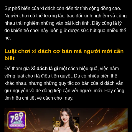
Sự phổ biến của xì dách còn đến từ tính cộng đồng cao.
Người chơi có thể tương tác, trao đổi kinh nghiệm và cùng
nhau trải nghiệm những ván bài kịch tính. Đây cũng là lý
do khiến trò chơi này luôn giữ được sức hút qua nhiều thế
hệ.
Luật chơi xì dách cơ bản mà người mới cần
biết
Để tham gia
Xì dách là gì
một cách hiệu quả, việc nắm
vững luật chơi là điều tiên quyết. Dù có nhiều biến thể
khác nhau, nhưng những quy tắc cơ bản của xì dách vẫn
giữ nguyên và dễ dàng tiếp cận với người mới. Hãy cùng
tìm hiểu chi tiết về cách chơi này.