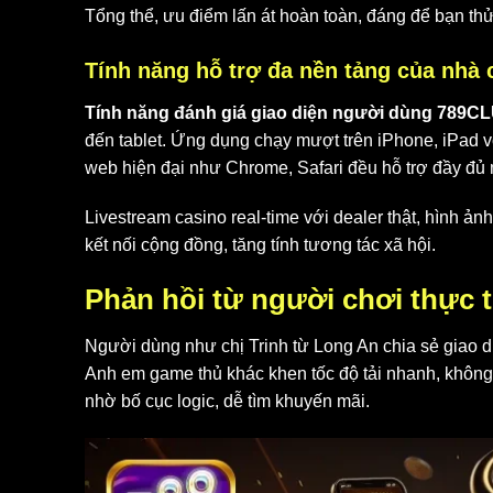
Tổng thể, ưu điểm lấn át hoàn toàn, đáng để bạn thử
Tính năng hỗ trợ đa nền tảng của nhà 
Tính năng đánh giá giao diện người dùng 789C
đến tablet. Ứng dụng chạy mượt trên iPhone, iPad vớ
web hiện đại như Chrome, Safari đều hỗ trợ đầy đủ 
Livestream casino real-time với dealer thật, hình ản
kết nối cộng đồng, tăng tính tương tác xã hội.
Phản hồi từ người chơi thực 
Người dùng như chị Trinh từ Long An chia sẻ giao di
Anh em game thủ khác khen tốc độ tải nhanh, không 
nhờ bố cục logic, dễ tìm khuyến mãi.