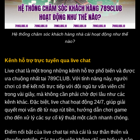
Hệ thống chăm sóc khách hàng nhà cái hoạt động như thế
nào?
Kênh hỗ trợ trực tuyến qua live chat
Live chat là một trong những kênh hỗ trợ phổ biến và được
ưa chuộng nhất tại 789CLUB. Với tính năng này, người
chơi có thể kết nối trực tiếp với đội ngũ tư vấn viên chỉ
trong vài giây, mà không cần phải chờ đợi lâu như các
kênh khác. Đặc biệt, live chat hoạt động 24/7, giúp giải
quyết mọi vấn đề từ nạp rút tiền, hướng dẫn chơi game
cho đến xử lý các sự cố kỹ thuật một cách nhanh chóng.
Điểm nổi bật của live chat tại nhà cái là sự thân thiện và
chuyên nghiệp. Các tư vấn viên không chỉ am hiểu về sản