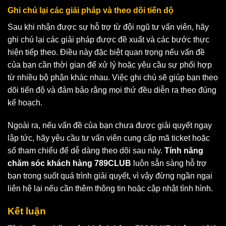
Ghi chú lại các giải pháp và theo dõi tiến độ
Sau khi nhận được sự hỗ trợ từ đội ngũ tư vấn viên, hãy
ghi chú lại các giải pháp được đề xuất và các bước thực
hiện tiếp theo. Điều này đặc biệt quan trọng nếu vấn đề
của bạn cần thời gian để xử lý hoặc yêu cầu sự phối hợp
từ nhiều bộ phận khác nhau. Việc ghi chú sẽ giúp bạn theo
dõi tiến độ và đảm bảo rằng mọi thứ đều diễn ra theo đúng
kế hoạch.
Ngoài ra, nếu vấn đề của bạn chưa được giải quyết ngay
lập tức, hãy yêu cầu tư vấn viên cung cấp mã ticket hoặc
số tham chiếu để dễ dàng theo dõi sau này.
Tính năng
chăm sóc khách hàng 789CLUB
luôn sẵn sàng hỗ trợ
bạn trong suốt quá trình giải quyết, vì vậy đừng ngần ngại
liên hệ lại nếu cần thêm thông tin hoặc cập nhật tình hình.
Kết luận