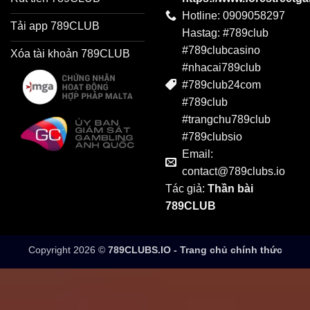
Hotline:
0909058297
Tải app 789CLUB
Hastag: #789club
#789clubcasino
Xóa tài khoản 789CLUB
#nhacai789club
#789club24com
#789club
#trangchu789club
#789clubsio
Email:
contact@789clubs.io
Tác giả:
Thần bài
789CLUB
Copyright 2026 ©
789CLUBS.IO - Trang chủ chính thức