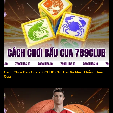
cách chơi bầu cua 789club
Cách Chơi Bầu Cua 789CLUB Chi Tiết Và Mẹo Thắng Hiệu
Quả