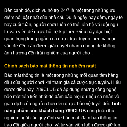
Bên cạnh đó, dịch vụ hỗ trợ 24/7 là một trong những ưu
điểm nổi bật nhất của nhà cái. Dù là ngày hay đêm, ngày lễ
hay cuối tuần, người chơi luôn có thể liên hệ với đội ngũ
tư vấn viên để được hỗ trợ kịp thời. Điều này đặc biệt
quan trọng trong ngành cá cược trực tuyến, nơi mà mọi
vấn đề đều cần được giải quyết nhanh chóng để không
ảnh hưởng đến trải nghiệm của người chơi.
Chính sách bảo mật thông tin nghiêm ngặt
Bảo mật thông tin là một trong những mối quan tâm hàng
đầu của người chơi khi tham gia cá cược trực tuyến. Hiểu
được điều này, 789CLUB đã áp dụng những công nghệ
bảo mật tiên tiến nhất để đảm bảo mọi dữ liệu cá nhân và
giao dịch của người chơi đều được bảo vệ tuyệt đối.
Tính
năng chăm sóc khách hàng 789CLUB
cũng tuân thủ
nghiêm ngặt các quy định về bảo mật, đảm bảo thông tin
trao đổi giữa người chơi và tư vấn viên luôn được giữ kín.