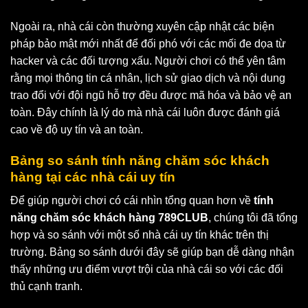
Ngoài ra, nhà cái còn thường xuyên cập nhật các biện
pháp bảo mật mới nhất để đối phó với các mối đe dọa từ
hacker và các đối tượng xấu. Người chơi có thể yên tâm
rằng mọi thông tin cá nhân, lịch sử giao dịch và nội dung
trao đổi với đội ngũ hỗ trợ đều được mã hóa và bảo vệ an
toàn. Đây chính là lý do mà nhà cái luôn được đánh giá
cao về độ uy tín và an toàn.
Bảng so sánh tính năng chăm sóc khách
hàng tại các nhà cái uy tín
Để giúp người chơi có cái nhìn tổng quan hơn về
tính
năng chăm sóc khách hàng 789CLUB
, chúng tôi đã tổng
hợp và so sánh với một số nhà cái uy tín khác trên thị
trường. Bảng so sánh dưới đây sẽ giúp bạn dễ dàng nhận
thấy những ưu điểm vượt trội của nhà cái so với các đối
thủ cạnh tranh.