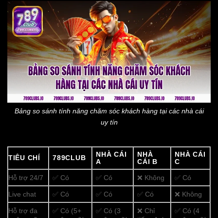
Bảng so sánh tính năng chăm sóc khách hàng tại các nhà cái
uy tín
NHÀ CÁI
NHÀ
NHÀ CÁI
TIÊU CHÍ
789CLUB
A
CÁI B
C
Hỗ trợ 24/7
✅ Có
✅ Có
❌ Không
✅ Có
Live chat
✅ Có
✅ Có
✅ Có
❌ Không
Hỗ trợ đa
✅ Có (5+
✅ Có (3
❌ Chỉ
✅ Có (4