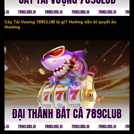
cây tài vượng 789club
Cây Tài Vượng 789CLUB là gì? Hướng dẫn bí quyết ăn
thưởng
đại thánh bắt cá 789club