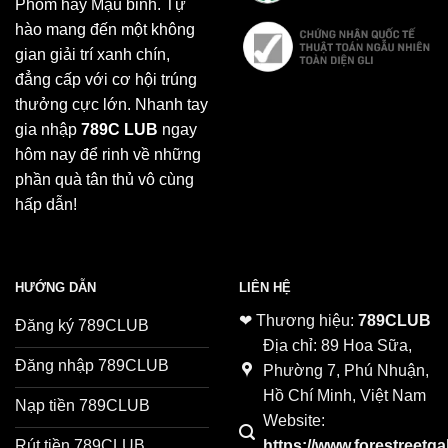
Phỏm hay Mậu binh. Tự
hào mang đến một không
gian giải trí xanh chín,
đẳng cấp với cơ hội trúng
thưởng cực lớn. Nhanh tay
gia nhập
789C LUB
ngay
hôm nay để rinh về những
phần quà tân thủ vô cùng
hấp dẫn!
HƯỚNG DẪN
LIÊN HỆ
❤ Thương hiệu:
789CLUB
Đăng ký 789CLUB
Địa chỉ: 89 Hoa Sữa,
Đăng nhập 789CLUB
Phường 7, Phú Nhuận,
Hồ Chí Minh, Việt Nam
Nạp tiền 789CLUB
Website:
Rút tiền 789CLUB
https://www.forestreetga