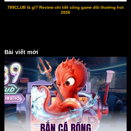
789CLUB là gì? Review chi tiết cổng game đổi thưởng hot
2026
Bài viết mới