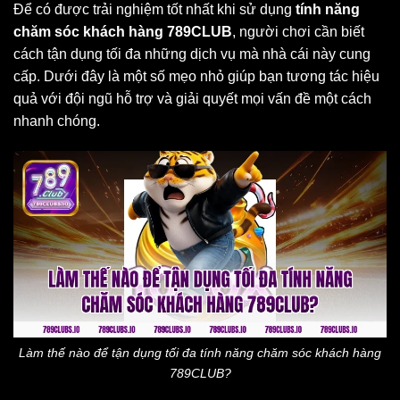
Để có được trải nghiệm tốt nhất khi sử dụng
tính năng
chăm sóc khách hàng 789CLUB
, người chơi cần biết
cách tận dụng tối đa những dịch vụ mà nhà cái này cung
cấp. Dưới đây là một số mẹo nhỏ giúp bạn tương tác hiệu
quả với đội ngũ hỗ trợ và giải quyết mọi vấn đề một cách
nhanh chóng.
Làm thế nào để tận dụng tối đa tính năng chăm sóc khách hàng
789CLUB?