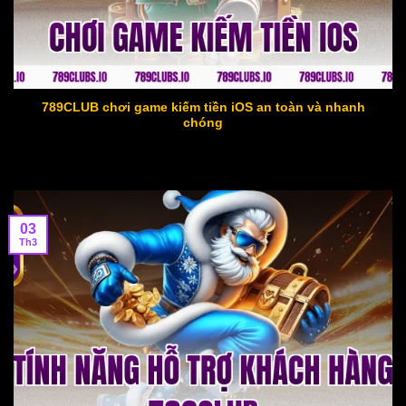
chơi game kiếm tiền ios
789CLUB chơi game kiếm tiền iOS an toàn và nhanh
chóng
03
Th3