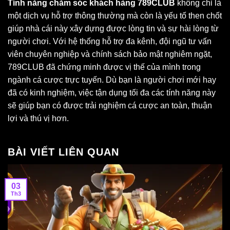
Tính năng chăm sóc khách hàng 789CLUB
không chỉ là
một dịch vụ hỗ trợ thông thường mà còn là yếu tố then chốt
giúp nhà cái này xây dựng được lòng tin và sự hài lòng từ
người chơi. Với hệ thống hỗ trợ đa kênh, đội ngũ tư vấn
viên chuyên nghiệp và chính sách bảo mật nghiêm ngặt,
789CLUB đã chứng minh được vị thế của mình trong
ngành cá cược trực tuyến. Dù bạn là người chơi mới hay
đã có kinh nghiệm, việc tận dụng tối đa các tính năng này
sẽ giúp bạn có được trải nghiệm cá cược an toàn, thuận
lợi và thú vị hơn.
BÀI VIẾT LIÊN QUAN
03
Th3