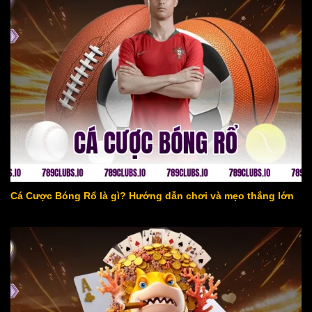
cá cược bóng rổ
Cá Cược Bóng Rổ là gì? Hướng dẫn chơi và mẹo thắng lớn