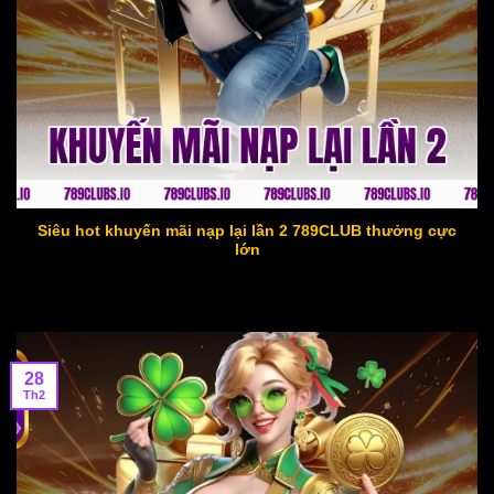
khuyến mãi nạp lại lần 2
Siêu hot khuyến mãi nạp lại lần 2 789CLUB thưởng cực
lớn
28
Th2