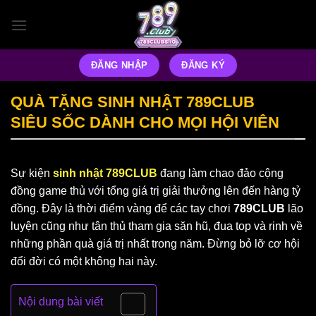
Bỏ
qua
nội
dung
ĐĂNG NHẬP
ĐĂNG KÝ
QUÀ TẶNG SINH NHẬT 789CLUB
SIÊU SỐC DÀNH CHO MỌI HỘI VIÊN
Sự kiện
sinh nhật 789CLUB
đang làm chao đảo cộng
đồng game thủ với tổng giá trị giải thưởng lên đến hàng tỷ
đồng. Đây là thời điểm vàng để các tay chơi
789CLUB
lão
luyện cũng như tân thủ tham gia săn hũ, đua top và rinh về
những phần quà giá trị nhất trong năm. Đừng bỏ lỡ cơ hội
đổi đời có một không hai này.
Nội dung bài viết