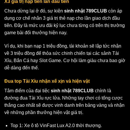
X3 giá trị nạp tiền lần đầu tiên
Chưa dừng lại ở đó, sự kiện
sinh nhật 789CLUB
còn áp
dụng cơ chế nhân 3 giá trị thẻ nạp cho lần giao dịch đầu
tiên. Đây là mức ưu đãi kỷ lục chưa từng có trên thị trường
game bài đổi thưởng hiện nay.
Ví dụ, khi bạn nạp 1 triệu đồng, tài khoản sẽ lập tức nhận
về 3 triệu đồng để thỏa sức chinh chiến tại các sảnh Tài
Xỉu, Bắn Cá hay Slot Game. Cơ hội làm giàu chưa bao giờ
dễ dàng đến thế.
Đua top Tài Xỉu nhận xế xịn và hiện vật
Tâm điểm của đại tiệc
sinh nhật 789CLUB
chính là
đường đua Tài Xỉu rực lửa. Những tay chơi có tổng cược
thắng cao nhất sẽ được vinh danh trên bảng vàng và nhận
về những phần thưởng hiện vật giá trị.
Top 1: Xe ô tô VinFast Lux A2.0 thời thượng.