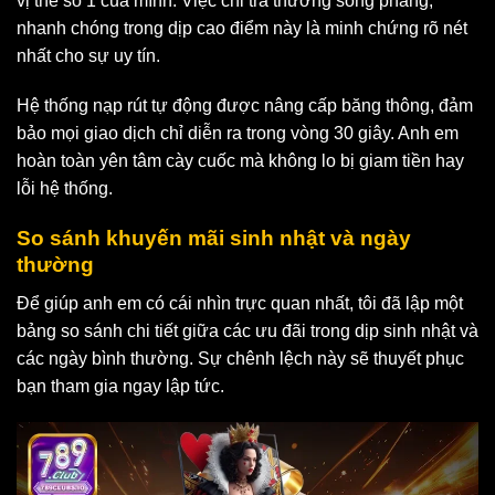
vị thế số 1 của mình. Việc chi trả thưởng sòng phẳng,
nhanh chóng trong dịp cao điểm này là minh chứng rõ nét
nhất cho sự uy tín.
Hệ thống nạp rút tự động được nâng cấp băng thông, đảm
bảo mọi giao dịch chỉ diễn ra trong vòng 30 giây. Anh em
hoàn toàn yên tâm cày cuốc mà không lo bị giam tiền hay
lỗi hệ thống.
So sánh khuyến mãi sinh nhật và ngày
thường
Để giúp anh em có cái nhìn trực quan nhất, tôi đã lập một
bảng so sánh chi tiết giữa các ưu đãi trong dịp sinh nhật và
các ngày bình thường. Sự chênh lệch này sẽ thuyết phục
bạn tham gia ngay lập tức.