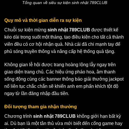
Tổng quan về siêu sự kiện sinh nhật 789CLUB
Quy mô và thời gian diễn ra sự kiện
Chuỗi sự kiện mừng
sinh nhật 789CLUB
được thiết kế
kéo dài trong suốt một tháng, tạo điều kiện cho tất cả thành
viên đều có cơ hội nhận quà. Nhà cái đã chi mạnh tay để
phủ sóng truyền thông và nâng cấp hệ thống quà tặng.
Không gian lễ hội được trang hoàng lộng lẫy ngay trên
giao diện trang chủ. Các hiệu ứng pháo hoa, âm thanh
sống động cùng các banner thông báo giải thưởng jackpot
nổ liên tục chắc chắn sẽ khiến anh em phấn khích tột độ
ngay từ lần đăng nhập đầu tiên.
Đối tượng tham gia nhận thưởng
Chương trình
sinh nhật 789CLUB
không giới hạn bất kỳ
ai. Dù bạn là một tân thủ vừa mới biết đến cổng game hay