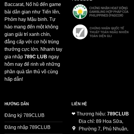
Baccarat, Nổ hũ đến game
bài dân gian như Tiến lên,
Phỏm hay Mậu binh. Tự
hào mang đến một không
gian giải trí xanh chín,
đẳng cấp với cơ hội trúng
thưởng cực lớn. Nhanh tay
gia nhập
789C LUB
ngay
hôm nay để rinh về những
phần quà tân thủ vô cùng
hấp dẫn!
HƯỚNG DẪN
LIÊN HỆ
❤ Thương hiệu:
789CLUB
Đăng ký 789CLUB
Địa chỉ: 89 Hoa Sữa,
Đăng nhập 789CLUB
Phường 7, Phú Nhuận,