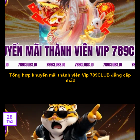
khuyến mãi thành viên vip 789CLUB
Tổng hợp khuyến mãi thành viên Vip 789CLUB đẳng cấp
nhất!
28
Th2