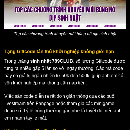
Top các chương trình khuyến mãi bùng nổ dịp sinh nhật
Tặng Giftcode tân thủ khởi nghiệp không giới hạn
Trong tháng
sinh nhật 789CLUB
, số lượng Giftcode được
tung ra nhiều gấp 5 lần so với ngày thường. Các mã code
này có giá trị ngẫu nhiên từ 50k đến 500k, giúp anh em có
vốn khởi nghiệp mà không cần nạp tiền.
Việc săn code diễn ra rất đơn giản thông qua các buổi
livestream trên Fanpage hoặc tham gia các minigame
đoán số. Tỷ lệ trúng thưởng gần như là tuyệt đối nếu anh
em nhanh tay lẹ mắt.