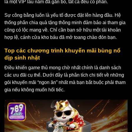
là một VIP lâu năm đã gắn bó, tất cả đều có phần.
Sự công bằng luôn là yếu tố được đặt lên hàng đầu. Hệ
thống phân chia quà tặng thông minh đảm bảo ai tham gia
cũng có lộc mang về. Chỉ cần bạn sở hữu một tài khoản
hợp lệ, cánh cửa kho báu đã mở toang chào đón bạn.
Top các chương trình khuyến mãi bùng nổ
dịp sinh nhật
Điều khiến game thủ mong chờ nhất chính là danh sách
các ưu đãi cụ thể. Dưới đây là phân tích chi tiết về những
gói khuyến mãi “ngon ăn” nhất mà bạn bắt buộc phải tham
gia nếu không muốn hối tiếc.