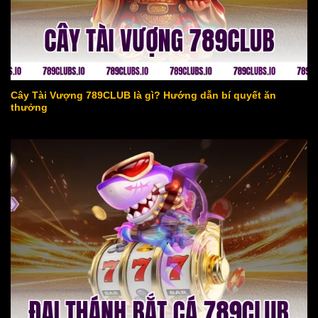
cây tài vượng 789club
Cây Tài Vượng 789CLUB là gì? Hướng dẫn bí quyết ăn
thưởng