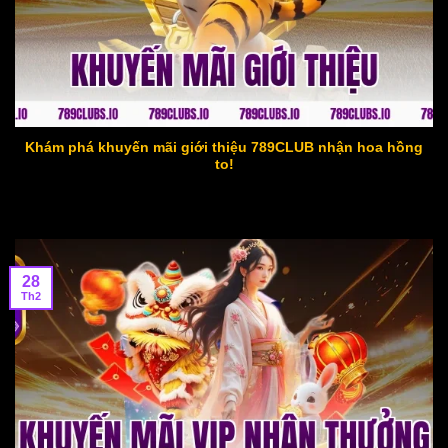
khuyến mãi giới thiệu
Khám phá khuyến mãi giới thiệu 789CLUB nhận hoa hồng
to!
28
Th2