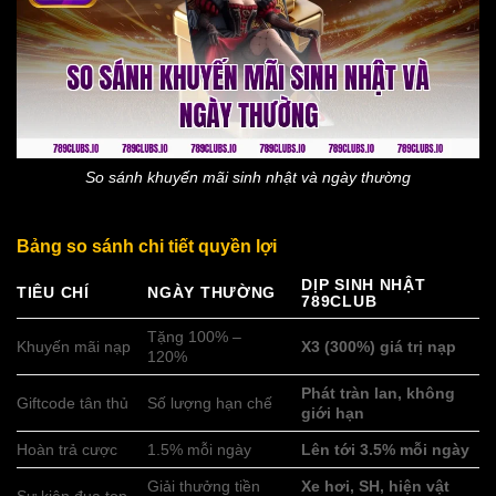
So sánh khuyến mãi sinh nhật và ngày thường
Bảng so sánh chi tiết quyền lợi
DỊP SINH NHẬT
TIÊU CHÍ
NGÀY THƯỜNG
789CLUB
Tặng 100% –
Khuyến mãi nạp
X3 (300%) giá trị nạp
120%
Phát tràn lan, không
Giftcode tân thủ
Số lượng hạn chế
giới hạn
Hoàn trả cược
1.5% mỗi ngày
Lên tới 3.5% mỗi ngày
Giải thưởng tiền
Xe hơi, SH, hiện vật
Sự kiện đua top