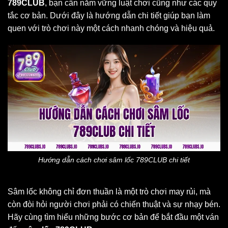
789CLUB
, bạn cần nắm vững luật chơi cũng như các quy
tắc cơ bản. Dưới đây là hướng dẫn chi tiết giúp bạn làm
quen với trò chơi này một cách nhanh chóng và hiệu quả.
Hướng dẫn cách chơi sâm lốc 789CLUB chi tiết
Sâm lốc không chỉ đơn thuần là một trò chơi may rủi, mà
còn đòi hỏi người chơi phải có chiến thuật và sự nhạy bén.
Hãy cùng tìm hiểu những bước cơ bản để bắt đầu một ván