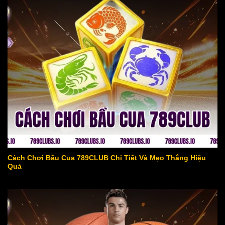
cách chơi bầu cua 789club
Cách Chơi Bầu Cua 789CLUB Chi Tiết Và Mẹo Thắng Hiệu
Quả