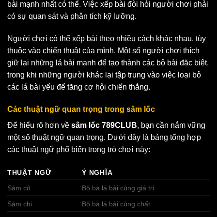
bài mạnh nhất có thể. Việc xếp bài đòi hỏi người chơi phải
có sự quan sát và phân tích kỹ lưỡng.
Người chơi có thể xếp bài theo nhiều cách khác nhau, tùy
thuộc vào chiến thuật của mình. Một số người chơi thích
giữ lại những lá bài mạnh để tạo thành các bộ bài đặc biệt,
trong khi những người khác lại tập trung vào việc loại bỏ
các lá bài yếu để tăng cơ hội chiến thắng.
Các thuật ngữ quan trọng trong sâm lốc
Để hiểu rõ hơn về
sâm lốc 789CLUB
, bạn cần nắm vững
một số thuật ngữ quan trọng. Dưới đây là bảng tổng hợp
các thuật ngữ phổ biến trong trò chơi này:
THUẬT NGỮ
Ý NGHĨA
Sám cô
Bộ ba lá bài cùng giá trị
Sám chi
Bộ ba lá bài cùng chất