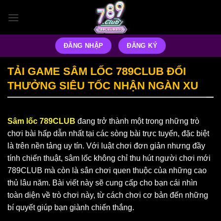
Bỏ
qua
nội
dung
ĐĂNG NHẬP
ĐĂNG KÝ
TẢI GAME SÂM LỐC 789CLUB ĐỔI
THƯỞNG SIÊU TỐC NHẬN NGÀN XU
Sâm lốc 789CLUB
đang trở thành một trong những trò
chơi bài hấp dẫn nhất tại các sòng bài trực tuyến, đặc biệt
là trên nền tảng uy tín. Với luật chơi đơn giản nhưng đầy
tính chiến thuật, sâm lốc không chỉ thu hút người chơi mới
789CLUB mà còn là sân chơi quen thuộc của những cao
thủ lâu năm. Bài viết này sẽ cung cấp cho bạn cái nhìn
toàn diện về trò chơi này, từ cách chơi cơ bản đến những
bí quyết giúp bạn giành chiến thắng.