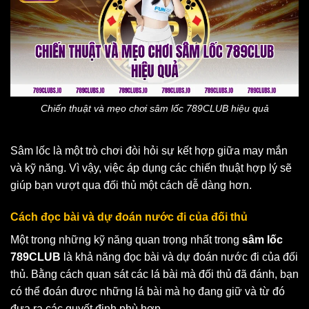
Chiến thuật và mẹo chơi sâm lốc 789CLUB hiệu quả
Sâm lốc là một trò chơi đòi hỏi sự kết hợp giữa may mắn
và kỹ năng. Vì vậy, việc áp dụng các chiến thuật hợp lý sẽ
giúp bạn vượt qua đối thủ một cách dễ dàng hơn.
Cách đọc bài và dự đoán nước đi của đối thủ
Một trong những kỹ năng quan trọng nhất trong
sâm lốc
789CLUB
là khả năng đọc bài và dự đoán nước đi của đối
thủ. Bằng cách quan sát các lá bài mà đối thủ đã đánh, bạn
có thể đoán được những lá bài mà họ đang giữ và từ đó
đưa ra các quyết định phù hợp.