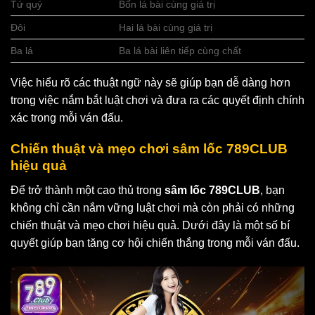
Tứ quý
Bốn lá bài cùng giá trị
Đôi
Hai lá bài cùng giá trị
Ba lá
Ba lá bài liên tiếp cùng chất
Việc hiểu rõ các thuật ngữ này sẽ giúp bạn dễ dàng hơn
trong việc nắm bắt luật chơi và đưa ra các quyết định chính
xác trong mỗi ván đấu.
Chiến thuật và mẹo chơi sâm lốc 789CLUB
hiệu quả
Để trở thành một cao thủ trong
sâm lốc 789CLUB
, bạn
không chỉ cần nắm vững luật chơi mà còn phải có những
chiến thuật và mẹo chơi hiệu quả. Dưới đây là một số bí
quyết giúp bạn tăng cơ hội chiến thắng trong mỗi ván đấu.