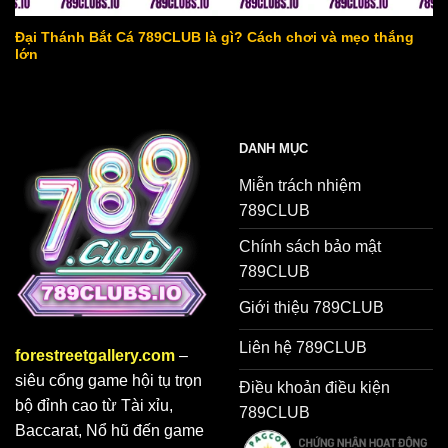
Đại Thánh Bắt Cá 789CLUB là gì? Cách chơi và mẹo thắng
lớn
DANH MỤC
Miễn trách nhiệm
789CLUB
Chính sách bảo mật
789CLUB
Giới thiệu 789CLUB
Liên hệ 789CLUB
forestreetgallery.com
–
siêu cổng game hội tụ trọn
Điều khoản điều kiện
bộ đỉnh cao từ Tài xỉu,
789CLUB
Baccarat, Nổ hũ đến game