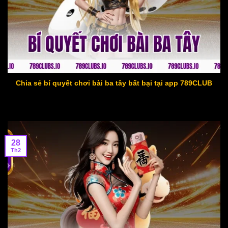
bí quyết chơi bài ba tây
Chia sẻ bí quyết chơi bài ba tây bất bại tại app 789CLUB
28
Th2