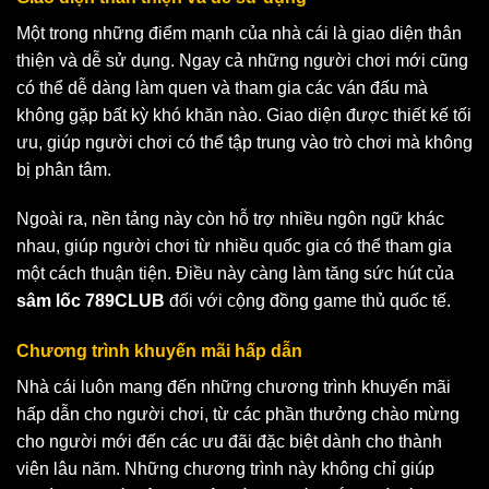
Một trong những điểm mạnh của nhà cái là giao diện thân
thiện và dễ sử dụng. Ngay cả những người chơi mới cũng
có thể dễ dàng làm quen và tham gia các ván đấu mà
không gặp bất kỳ khó khăn nào. Giao diện được thiết kế tối
ưu, giúp người chơi có thể tập trung vào trò chơi mà không
bị phân tâm.
Ngoài ra, nền tảng này còn hỗ trợ nhiều ngôn ngữ khác
nhau, giúp người chơi từ nhiều quốc gia có thể tham gia
một cách thuận tiện. Điều này càng làm tăng sức hút của
sâm lốc 789CLUB
đối với cộng đồng game thủ quốc tế.
Chương trình khuyến mãi hấp dẫn
Nhà cái luôn mang đến những chương trình khuyến mãi
hấp dẫn cho người chơi, từ các phần thưởng chào mừng
cho người mới đến các ưu đãi đặc biệt dành cho thành
viên lâu năm. Những chương trình này không chỉ giúp