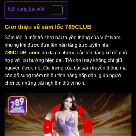
Nội dung bài viết
Giới thiệu về sâm lốc 789CLUB
Sâm lốc là một trò chơi bài truyền thống của Việt Nam,
nhưng khi được đưa lên nền tảng trực tuyến như
789CLUB .com
, nó đã có những cải tiến đáng kể để phù
hợp với xu hướng hiện đại. Trò chơi này không chỉ giữ
nguyên được nét đặc trưng của bài sâm truyền thống mà
còn bổ sung thêm nhiều tính năng hấp dẫn, giúp người
chơi có những trải nghiệm thú vị hơn.