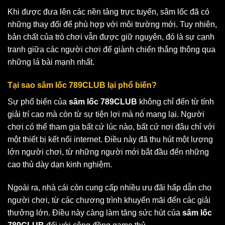
Khi được đưa lên các nền tảng trực tuyến, sâm lốc đã có
những thay đổi để phù hợp với môi trường mới. Tuy nhiên,
bản chất của trò chơi vẫn được giữ nguyên, đó là sự cạnh
tranh giữa các người chơi để giành chiến thắng thông qua
những lá bài mạnh nhất.
Tại sao sâm lốc 789CLUB lại phổ biến?
Sự phổ biến của
sâm lốc 789CLUB
không chỉ đến từ tính
giải trí cao mà còn từ sự tiện lợi mà nó mang lại. Người
chơi có thể tham gia bất cứ lúc nào, bất cứ nơi đâu chỉ với
một thiết bị kết nối internet. Điều này đã thu hút một lượng
lớn người chơi, từ những người mới bắt đầu đến những
cao thủ dày dạn kinh nghiệm.
Ngoài ra, nhà cái còn cung cấp nhiều ưu đãi hấp dẫn cho
người chơi, từ các chương trình khuyến mãi đến các giải
thưởng lớn. Điều này càng làm tăng sức hút của
sâm lốc