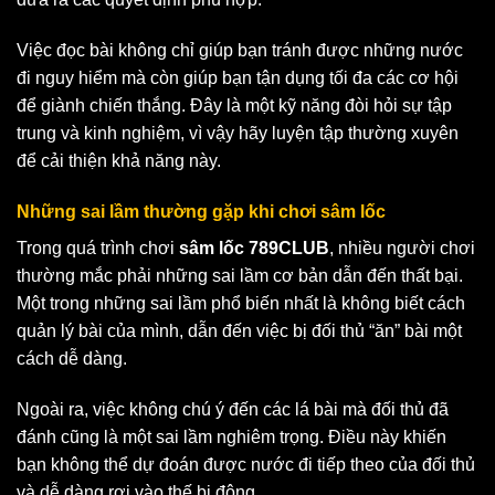
Việc đọc bài không chỉ giúp bạn tránh được những nước
đi nguy hiểm mà còn giúp bạn tận dụng tối đa các cơ hội
để giành chiến thắng. Đây là một kỹ năng đòi hỏi sự tập
trung và kinh nghiệm, vì vậy hãy luyện tập thường xuyên
để cải thiện khả năng này.
Những sai lầm thường gặp khi chơi sâm lốc
Trong quá trình chơi
sâm lốc 789CLUB
, nhiều người chơi
thường mắc phải những sai lầm cơ bản dẫn đến thất bại.
Một trong những sai lầm phổ biến nhất là không biết cách
quản lý bài của mình, dẫn đến việc bị đối thủ “ăn” bài một
cách dễ dàng.
Ngoài ra, việc không chú ý đến các lá bài mà đối thủ đã
đánh cũng là một sai lầm nghiêm trọng. Điều này khiến
bạn không thể dự đoán được nước đi tiếp theo của đối thủ
và dễ dàng rơi vào thế bị động.