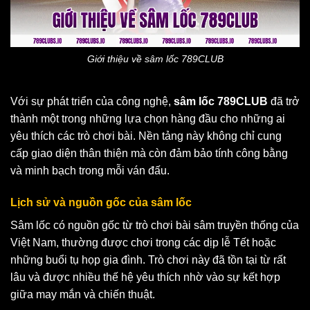
Giới thiệu về sâm lốc 789CLUB
Với sự phát triển của công nghệ,
sâm lốc 789CLUB
đã trở
thành một trong những lựa chọn hàng đầu cho những ai
yêu thích các trò chơi bài. Nền tảng này không chỉ cung
cấp giao diện thân thiện mà còn đảm bảo tính công bằng
và minh bạch trong mỗi ván đấu.
Lịch sử và nguồn gốc của sâm lốc
Sâm lốc có nguồn gốc từ trò chơi bài sâm truyền thống của
Việt Nam, thường được chơi trong các dịp lễ Tết hoặc
những buổi tụ họp gia đình. Trò chơi này đã tồn tại từ rất
lâu và được nhiều thế hệ yêu thích nhờ vào sự kết hợp
giữa may mắn và chiến thuật.