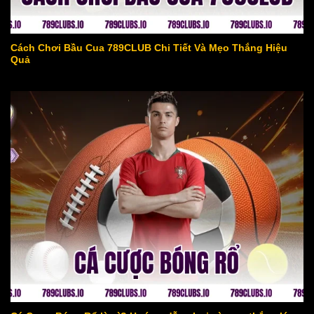
cách chơi bầu cua 789club
Cách Chơi Bầu Cua 789CLUB Chi Tiết Và Mẹo Thắng Hiệu
Quả
cá cược bóng rổ