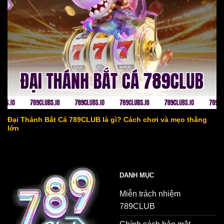
đại thánh bắt cá 789club
Đại Thánh Bắt Cá 789CLUB là gì? Cách chơi và mẹo thắng
lớn
DANH MỤC
Miễn trách nhiệm
789CLUB