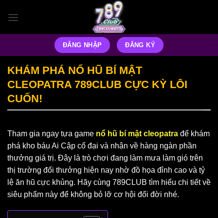
Bỏ
qua
nội
dung
ĐĂNG NHẬP
ĐĂNG KÝ
KHÁM PHÁ NỔ HŨ BÍ MẬT
CLEOPATRA 789CLUB CỰC KỲ LÔI
CUỐN!
Tham gia ngay tựa game
nổ hũ bí mật cleopatra
để khám
phá kho báu Ai Cập cổ đại và nhận về hàng ngàn phần
thưởng giá trị. Đây là trò chơi đang làm mưa làm gió trên
thị trường đổi thưởng hiện nay nhờ đồ họa đỉnh cao và tỷ
lệ ăn hũ cực khủng. Hãy cùng 789CLUB tìm hiểu chi tiết về
siêu phẩm này để không bỏ lỡ cơ hội đổi đời nhé.