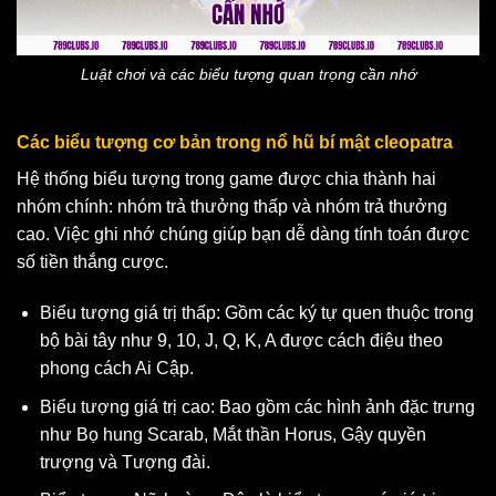
Luật chơi và các biểu tượng quan trọng cần nhớ
Các biểu tượng cơ bản trong nổ hũ bí mật cleopatra
Hệ thống biểu tượng trong game được chia thành hai
nhóm chính: nhóm trả thưởng thấp và nhóm trả thưởng
cao. Việc ghi nhớ chúng giúp bạn dễ dàng tính toán được
số tiền thắng cược.
Biểu tượng giá trị thấp: Gồm các ký tự quen thuộc trong
bộ bài tây như 9, 10, J, Q, K, A được cách điệu theo
phong cách Ai Cập.
Biểu tượng giá trị cao: Bao gồm các hình ảnh đặc trưng
như Bọ hung Scarab, Mắt thần Horus, Gậy quyền
trượng và Tượng đài.