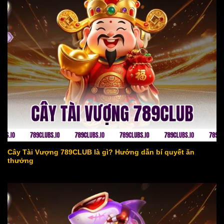
cây tài vượng 789club
Cây Tài Vượng 789CLUB là gì? Hướng dẫn bí quyết ăn
thưởng