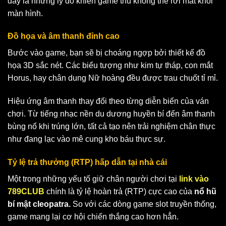
đây là những lý do khiến game thủ không thể rời mắt khỏi
màn hình.
Đồ họa và âm thanh đỉnh cao
Bước vào game, bạn sẽ bị choáng ngợp bởi thiết kế đồ
họa 3D sắc nét. Các biểu tượng như kim tự tháp, con mắt
Horus, hay chân dung Nữ hoàng đều được trau chuốt tỉ mỉ.
Hiệu ứng âm thanh thay đổi theo từng diễn biến của ván
chơi. Từ tiếng nhạc nền du dương huyền bí đến âm thanh
bùng nổ khi trúng lớn, tất cả tạo nên trải nghiệm chân thực
như đang lạc vào mê cung kho báu thực sự.
Tỷ lệ trả thưởng (RTP) hấp dẫn tại nhà cái
Một trong những yếu tố giữ chân người chơi tại
link vào
789CLUB
chính là tỷ lệ hoàn trả (RTP) cực cao của
nổ hũ
bí mật cleopatra.
So với các dòng game slot truyền thống,
game mang lại cơ hội chiến thắng cao hơn hẳn.