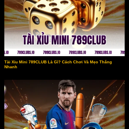
Tài Xỉu Mini 789CLUB
Tài Xỉu Mini 789CLUB Là Gì? Cách Chơi Và Mẹo Thắng
Nhanh