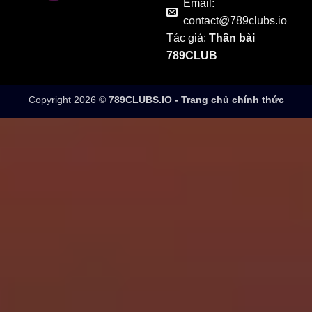
Email:
contact@789clubs.io
Tác giả:
Thần bài
789CLUB
Copyright 2026 ©
789CLUBS.IO - Trang chủ chính thức