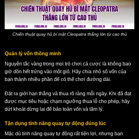
Chiến thuật quay hũ bí mật Cleopatra thắng lớn từ cao thủ
Quản lý vốn thông minh
Nguyên tắc vàng trong mọi trò chơi cá cược là không bao
giờ dồn hết trứng vào một giỏ. Hãy chia nhỏ số vốn của
bạn thành nhiều phần để có thể chơi đường dài.
Đặt ra giới hạn thắng và thua rõ ràng mỗi ngày. Khi đã đạt
được mục tiêu hoặc chạm ngưỡng thua lỗ cho phép, hãy
dứt khoát dừng lại để bảo toàn vốn và tâm lý.
Tận dụng tính năng quay tự động đúng lúc
Mặc dù tính năng quay tự động rất tiện lợi, nhưng bạn