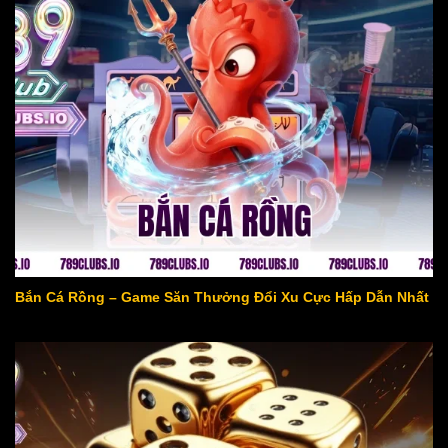
bắn cá rồng
Bắn Cá Rồng – Game Săn Thưởng Đổi Xu Cực Hấp Dẫn Nhất