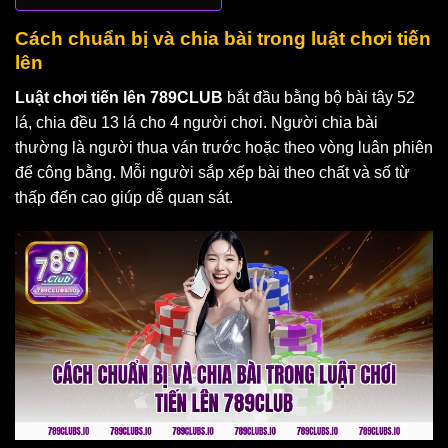
Cách chuẩn bị và chia bài trong luật chơi tiến
lên
Luật chơi tiến lên 789CLUB
bắt đầu bằng bộ bài tây 52
lá, chia đều 13 lá cho 4 người chơi. Người chia bài
thường là người thua ván trước hoặc theo vòng luân phiên
để công bằng. Mỗi người sắp xếp bài theo chất và số từ
thấp đến cao giúp dễ quan sát.