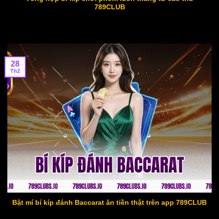
789CLUB
28
Th2
bí kíp đánh baccarat
Bật mí bí kíp đánh Baccarat ăn tiền thật trên app 789CLUB