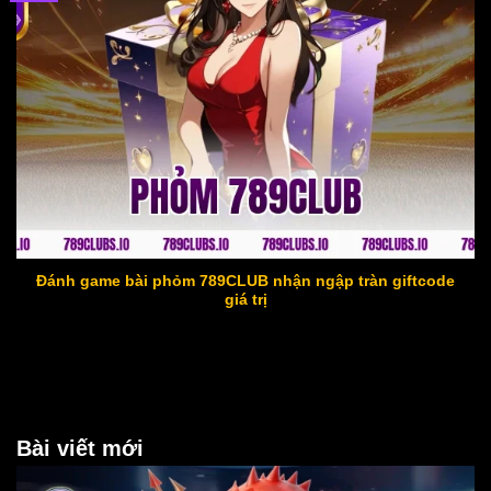
phỏm 789CLUB
Đánh game bài phỏm 789CLUB nhận ngập tràn giftcode
giá trị
Bài viết mới