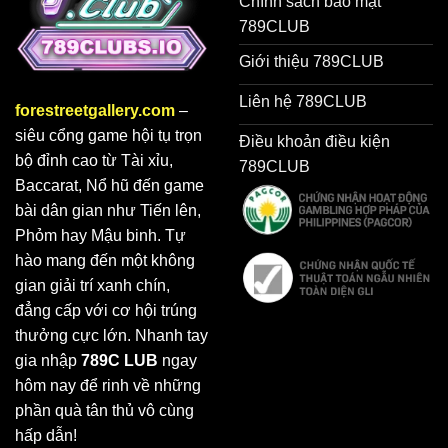
Chính sách bảo mật
789CLUB
Giới thiệu 789CLUB
Liên hệ 789CLUB
forestreetgallery.com
–
siêu cổng game hội tụ trọn
Điều khoản điều kiện
bộ đỉnh cao từ Tài xỉu,
789CLUB
Baccarat, Nổ hũ đến game
bài dân gian như Tiến lên,
Phỏm hay Mậu binh. Tự
hào mang đến một không
gian giải trí xanh chín,
đẳng cấp với cơ hội trúng
thưởng cực lớn. Nhanh tay
gia nhập
789C LUB
ngay
hôm nay để rinh về những
phần quà tân thủ vô cùng
hấp dẫn!