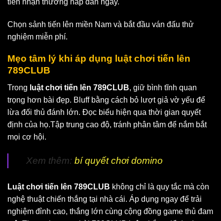
tiên nhận thưởng hấp dẫn ngay.
Chọn sảnh tiến lên miền Nam và bắt đầu ván đấu thử
nghiệm miễn phí.
Mẹo tâm lý khi áp dụng luật chơi tiến lên
789CLUB
Trong
luật chơi tiến lên 789CLUB
, giữ bình tĩnh quan
trọng hơn bài đẹp. Bluff bằng cách bỏ lượt giả vờ yếu để
lừa đối thủ đánh lớn. Đọc biểu hiện qua thời gian quyết
định của họ.Tập trung cao độ, tránh phân tâm để nắm bắt
mọi cơ hội.
Xem thêm:
bí quyết chơi domino
Luật chơi tiến lên 789CLUB
không chỉ là quy tắc mà còn
nghệ thuật chiến thắng tại nhà cái. Áp dụng ngay để trải
nghiệm đỉnh cao, thắng lớn cùng cộng đồng game thủ đam