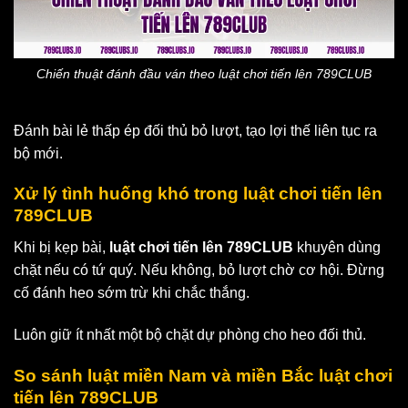
Chiến thuật đánh đầu ván theo luật chơi tiến lên 789CLUB
Đánh bài lẻ thấp ép đối thủ bỏ lượt, tạo lợi thế liên tục ra
bộ mới.
Xử lý tình huống khó trong luật chơi tiến lên
789CLUB
Khi bị kẹp bài,
luật chơi tiến lên 789CLUB
khuyên dùng
chặt nếu có tứ quý. Nếu không, bỏ lượt chờ cơ hội. Đừng
cố đánh heo sớm trừ khi chắc thắng.
Luôn giữ ít nhất một bộ chặt dự phòng cho heo đối thủ.
So sánh luật miền Nam và miền Bắc luật chơi
tiến lên 789CLUB