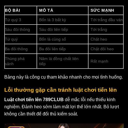
BỘ BÀI
MÔ TẢ
SỨC MẠNH
Tứ quý 3
Bốn lá 3 bất kỳ
Tới trắng đầu ván
Sáu đôi thông
Sáu đôi liên tiếp
Tới trắng
Tứ quý
Bốn lá cùng số
Chặt heo
Ba đôi thông
Ba đôi liên tiếp
Chặt đôi heo
Thùng phá
Năm lá đồng chất liên
Rất mạnh
sảnh
tiếp
Bảng này là công cụ tham khảo nhanh cho mọi tình huống.
Lỗi thường gặp cần tránh luật chơi tiến lên
Luật chơi tiến lên 789CLUB
dễ mắc lỗi nếu thiếu kinh
nghiệm. Đánh heo sớm làm mất lợi thế lớn nhất. Bỏ lượt
không cần thiết để đối thủ kiểm soát.