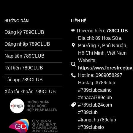
HƯỚNG DẪN
LIÊN HỆ
❤ Thương hiệu:
789CLUB
Đăng ký 789CLUB
Địa chỉ: 89 Hoa Sữa,
Đăng nhập 789CLUB
Phường 7, Phú Nhuận,
Hồ Chí Minh, Việt Nam
Nạp tiền 789CLUB
Website:
Rút tiền 789CLUB
https://www.forestreetga
Hotline:
0909058297
Tải app 789CLUB
Hastag: #789club
#789clubcasino
Xóa tài khoản 789CLUB
#nhacai789club
#789club24com
#789club
#trangchu789club
#789clubsio