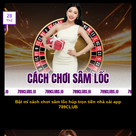
28
Th2
cách chơi sâm lốc
Bật mí cách chơi sâm lốc húp trọn tiền nhà cái app
789CLUB