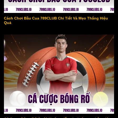
cách chơi bầu cua 789club
Cách Chơi Bầu Cua 789CLUB Chi Tiết Và Mẹo Thắng Hiệu
Quả
cá cược bóng rổ