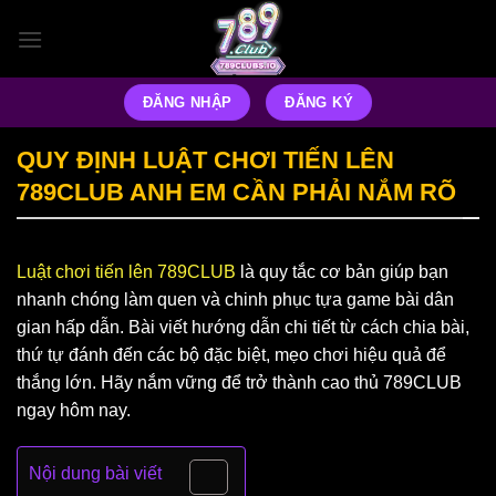
Bỏ
qua
nội
dung
ĐĂNG NHẬP
ĐĂNG KÝ
QUY ĐỊNH LUẬT CHƠI TIẾN LÊN
789CLUB ANH EM CẦN PHẢI NẮM RÕ
Luật chơi tiến lên 789CLUB
là quy tắc cơ bản giúp bạn
nhanh chóng làm quen và chinh phục tựa game bài dân
gian hấp dẫn. Bài viết hướng dẫn chi tiết từ cách chia bài,
thứ tự đánh đến các bộ đặc biệt, mẹo chơi hiệu quả để
thắng lớn. Hãy nắm vững để trở thành cao thủ 789CLUB
ngay hôm nay.
Nội dung bài viết