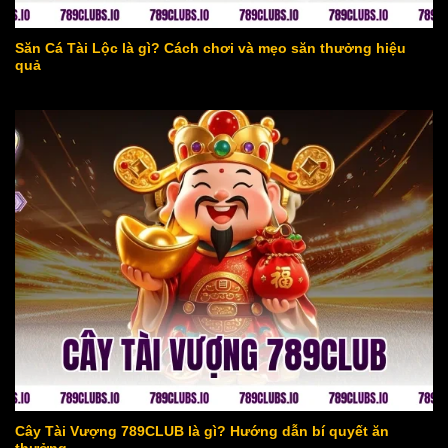
Săn Cá Tài Lộc là gì? Cách chơi và mẹo săn thưởng hiệu
quả
cây tài vượng 789club
Cây Tài Vượng 789CLUB là gì? Hướng dẫn bí quyết ăn