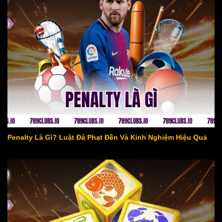
penalty là gì
Penalty Là Gì? Luật Đá Phạt Đền Và Kinh Nghiệm Hiệu Quả