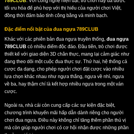
789CLUB
. Với công nghệ hiện đại, trò chơi này đã được
tối ưu hóa để phù hợp với thị hiếu của người chơi Việt,
đồng thời đảm bảo tính công bằng và minh bạch.
Đặc điểm nổi bật của đua ngựa 789CLUB
Khác với các phiên bản đua ngựa truyền thống,
đua ngựa
789CLUB
có nhiều điểm độc đáo. Đầu tiên, trò chơi được
thiết kế với giao diện 3D chân thực, mang lại cảm giác như
đang theo dõi một cuộc đua thực sự. Thứ hai, hệ thống cá
cược đa dạng, cho phép người chơi đặt cược vào nhiều
lựa chọn khác nhau như ngựa thắng, ngựa về nhì, ngựa
về ba, hay thậm chí là kết hợp nhiều ngựa trong một ván
cược.
Ngoài ra, nhà cái còn cung cấp các sự kiện đặc biệt,
chương trình khuyến mãi hấp dẫn dành riêng cho người
chơi đua ngựa. Điều này không chỉ tăng thêm phần thú vị
mà còn giúp người chơi có cơ hội nhận được những phần