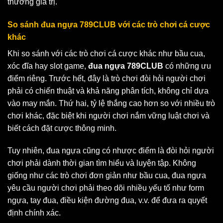
thưởng giá trị.
So sánh đua ngựa 789CLUB với các trò chơi cá cược
khác
Khi so sánh với các trò chơi cá cược khác như bầu cua,
xóc đĩa hay slot game,
đua ngựa 789CLUB
có những ưu
điểm riêng. Trước hết, đây là trò chơi đòi hỏi người chơi
phải có chiến thuật và khả năng phân tích, không chỉ dựa
vào may mắn. Thứ hai, tỷ lệ thắng cao hơn so với nhiều trò
chơi khác, đặc biệt khi người chơi nắm vững luật chơi và
biết cách đặt cược thông minh.
Tuy nhiên, đua ngựa cũng có nhược điểm là đòi hỏi người
chơi phải dành thời gian tìm hiểu và luyện tập. Không
giống như các trò chơi đơn giản như bầu cua, đua ngựa
yêu cầu người chơi phải theo dõi nhiều yếu tố như form
ngựa, tay đua, điều kiện đường đua, v.v. để đưa ra quyết
định chính xác.