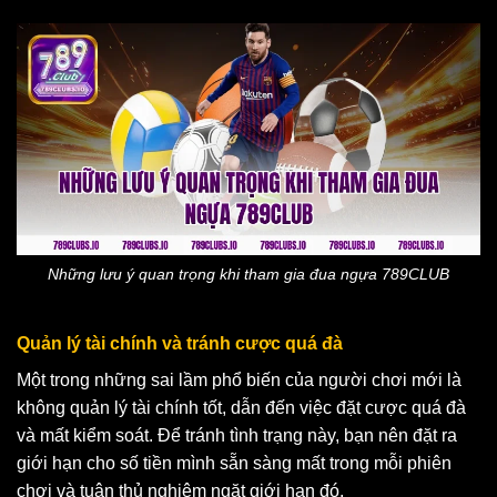
Những lưu ý quan trọng khi tham gia đua ngựa 789CLUB
Quản lý tài chính và tránh cược quá đà
Một trong những sai lầm phổ biến của người chơi mới là
không quản lý tài chính tốt, dẫn đến việc đặt cược quá đà
và mất kiểm soát. Để tránh tình trạng này, bạn nên đặt ra
giới hạn cho số tiền mình sẵn sàng mất trong mỗi phiên
chơi và tuân thủ nghiêm ngặt giới hạn đó.