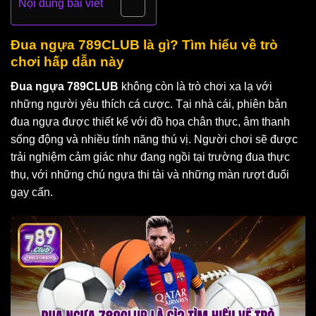
Nội dung bài viết
Đua ngựa 789CLUB là gì? Tìm hiểu về trò
chơi hấp dẫn này
Đua ngựa 789CLUB
không còn là trò chơi xa lạ với
những người yêu thích cá cược. Tại nhà cái, phiên bản
đua ngựa được thiết kế với đồ họa chân thực, âm thanh
sống động và nhiều tính năng thú vị. Người chơi sẽ được
trải nghiệm cảm giác như đang ngồi tại trường đua thực
thụ, với những chú ngựa thi tài và những màn rượt đuổi
gay cấn.