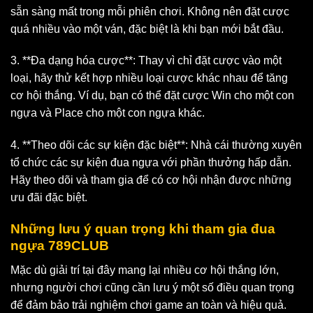
sẵn sàng mất trong mỗi phiên chơi. Không nên đặt cược
quá nhiều vào một ván, đặc biệt là khi bạn mới bắt đầu.
3. **Đa dạng hóa cược**: Thay vì chỉ đặt cược vào một
loại, hãy thử kết hợp nhiều loại cược khác nhau để tăng
cơ hội thắng. Ví dụ, bạn có thể đặt cược Win cho một con
ngựa và Place cho một con ngựa khác.
4. **Theo dõi các sự kiện đặc biệt**: Nhà cái thường xuyên
tổ chức các sự kiện đua ngựa với phần thưởng hấp dẫn.
Hãy theo dõi và tham gia để có cơ hội nhận được những
ưu đãi đặc biệt.
Những lưu ý quan trọng khi tham gia đua
ngựa 789CLUB
Mặc dù giải trí tại đây mang lại nhiều cơ hội thắng lớn,
nhưng người chơi cũng cần lưu ý một số điều quan trọng
để đảm bảo trải nghiệm chơi game an toàn và hiệu quả.