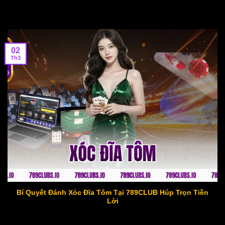
02
Th3
Xóc Đĩa Tôm
Bí Quyết Đánh Xóc Đĩa Tôm Tại 789CLUB Húp Trọn Tiền
Lời