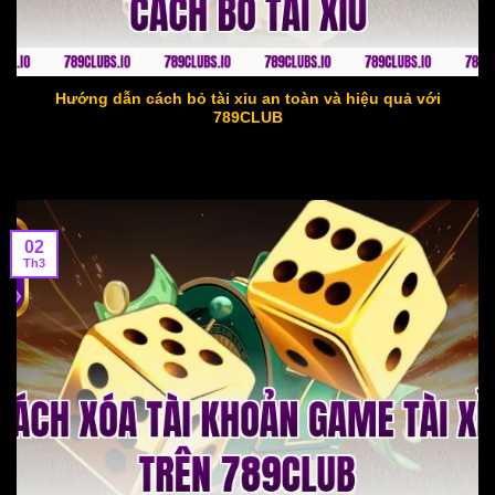
cách bỏ tài xỉu
Hướng dẫn cách bỏ tài xỉu an toàn và hiệu quả với
789CLUB
02
Th3