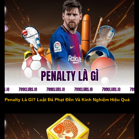
penalty là gì
Penalty Là Gì? Luật Đá Phạt Đền Và Kinh Nghiệm Hiệu Quả