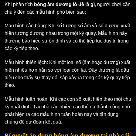
Khi phân tích
bóng âm dương lô đề là gì
, người chơi cần
chú ý đến các mẫu hình phổ biến sau:
Mẫu hình cân bằng: Khi số lượng số âm và số dương xuất
hiện tương đương nhau trong một kỳ quay. Mẫu hình này
thường báo hiệu sự ổn định và có thể tiếp tục duy trì trong
các kỳ tiếp theo.
Mẫu hình thiên lệch: Khi một loại số (âm hoặc dương) xuất
hiện nhiều hơn hẳn so với loại còn lại. Đây thường là dấu
hiệu cho thấy sự thay đổi sắp xảy ra trong các kỳ quay tiếp
theo.
Mẫu hình tuần hoàn: Khi các con số xuất hiện theo một chu
kỳ nhất định. Tại nhà cái, nhiều cao thủ đã thành công nhờ
phát hiện ra các mẫu hình tuần hoàn này và tận dụng
chúng để dự đoán kết quả.
Bí quyết áp dụng bóng âm dương tại nhà cái