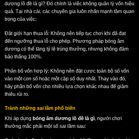
dương lô đề là gì? Đó chính là việc không quản lý vốn hiệu
quả. Tại nhà cái, các chuyên gia luôn nhấn mạnh tầm quan
trọng của việc:
Đặt giới hạn thua lỗ: Không nên tiếp tục chơi khi đã đạt
đến ngưỡng thua lỗ cho phép. Phương pháp bóng âm
dương có thể tăng tỷ lệ trúng thưởng, nhưng không đảm
bảo thắng 100%.
Phân bổ vốn hợp lý: Không nên đặt cược toàn bộ số vốn
vào một con số hoặc một cặp số duy nhất. Thay vào đó,
hãy phân bổ vốn cho nhiều lựa chọn khác nhau để giảm
thiểu rủi ro.
Tránh những sai lầm phổ biến
Khi áp dụng
bóng âm dương lô đề là gì
, người chơi
thường mắc phải một số sai lầm sau: