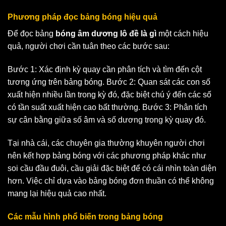
Phương pháp đọc bảng bóng hiệu quả
Để đọc bảng
bóng âm dương lô đề là gì
một cách hiệu
quả, người chơi cần tuân theo các bước sau:
Bước 1: Xác định kỳ quay cần phân tích và tìm đến cột
tương ứng trên bảng bóng. Bước 2: Quan sát các con số
xuất hiện nhiều lần trong kỳ đó, đặc biệt chú ý đến các số
có tần suất xuất hiện cao bất thường. Bước 3: Phân tích
sự cân bằng giữa số âm và số dương trong kỳ quay đó.
Tại nhà cái, các chuyên gia thường khuyên người chơi
nên kết hợp bảng bóng với các phương pháp khác như
soi cầu đầu đuôi, cầu giải đặc biệt để có cái nhìn toàn diện
hơn. Việc chỉ dựa vào bảng bóng đơn thuần có thể không
mang lại hiệu quả cao nhất.
Các mẫu hình phổ biến trong bảng bóng