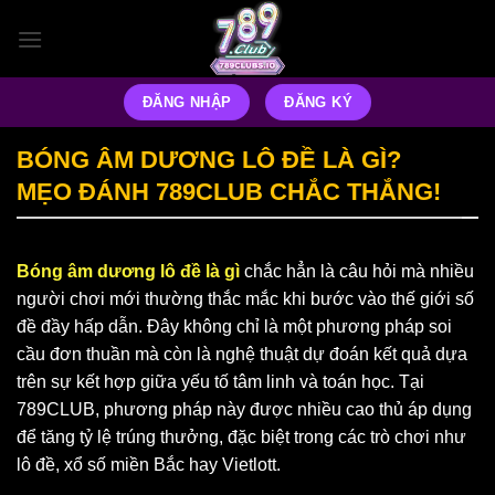
Bỏ
qua
nội
dung
ĐĂNG NHẬP
ĐĂNG KÝ
BÓNG ÂM DƯƠNG LÔ ĐỀ LÀ GÌ?
MẸO ĐÁNH 789CLUB CHẮC THẮNG!
Bóng âm dương lô đề là gì
chắc hẳn là câu hỏi mà nhiều
người chơi mới thường thắc mắc khi bước vào thế giới số
đề đầy hấp dẫn. Đây không chỉ là một phương pháp soi
cầu đơn thuần mà còn là nghệ thuật dự đoán kết quả dựa
trên sự kết hợp giữa yếu tố tâm linh và toán học. Tại
789CLUB, phương pháp này được nhiều cao thủ áp dụng
để tăng tỷ lệ trúng thưởng, đặc biệt trong các trò chơi như
lô đề, xổ số miền Bắc hay Vietlott.