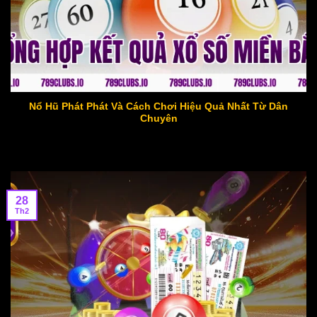
tổng hợp kết quả xổ số miền bắc
Nổ Hũ Phát Phát Và Cách Chơi Hiệu Quả Nhất Từ Dân
Chuyên
28
Th2