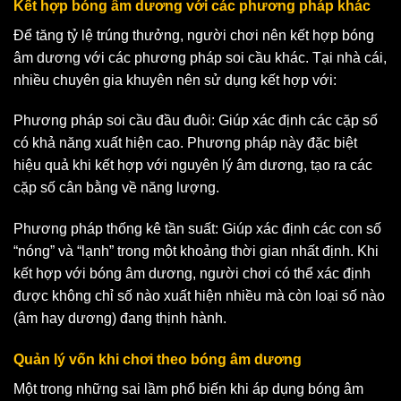
Kết hợp bóng âm dương với các phương pháp khác
Để tăng tỷ lệ trúng thưởng, người chơi nên kết hợp bóng
âm dương với các phương pháp soi cầu khác. Tại nhà cái,
nhiều chuyên gia khuyên nên sử dụng kết hợp với:
Phương pháp soi cầu đầu đuôi: Giúp xác định các cặp số
có khả năng xuất hiện cao. Phương pháp này đặc biệt
hiệu quả khi kết hợp với nguyên lý âm dương, tạo ra các
cặp số cân bằng về năng lượng.
Phương pháp thống kê tần suất: Giúp xác định các con số
“nóng” và “lạnh” trong một khoảng thời gian nhất định. Khi
kết hợp với bóng âm dương, người chơi có thể xác định
được không chỉ số nào xuất hiện nhiều mà còn loại số nào
(âm hay dương) đang thịnh hành.
Quản lý vốn khi chơi theo bóng âm dương
Một trong những sai lầm phổ biến khi áp dụng bóng âm