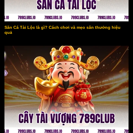
săn cá tài lộc
Săn Cá Tài Lộc là gì? Cách chơi và mẹo săn thưởng hiệu
quả
cây tài vượng 789club