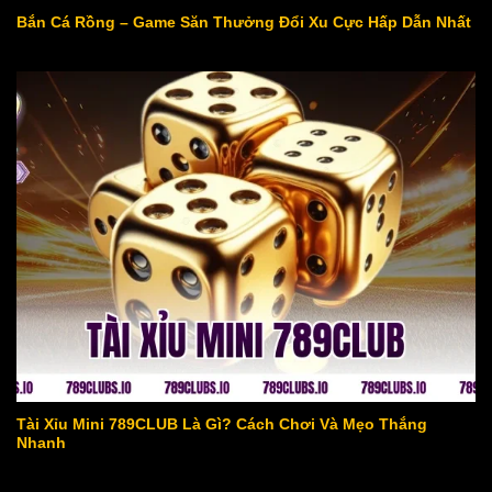
Bắn Cá Rồng – Game Săn Thưởng Đổi Xu Cực Hấp Dẫn Nhất
Tài Xỉu Mini 789CLUB
Tài Xỉu Mini 789CLUB Là Gì? Cách Chơi Và Mẹo Thắng
Nhanh