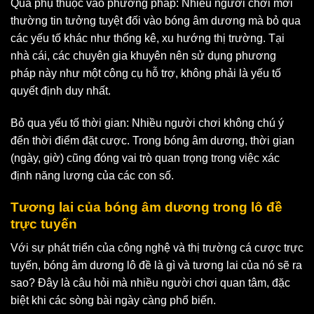
Quá phụ thuộc vào phương pháp: Nhiều người chơi mới
thường tin tưởng tuyệt đối vào bóng âm dương mà bỏ qua
các yếu tố khác như thống kê, xu hướng thị trường. Tại
nhà cái, các chuyên gia khuyên nên sử dụng phương
pháp này như một công cụ hỗ trợ, không phải là yếu tố
quyết định duy nhất.
Bỏ qua yếu tố thời gian: Nhiều người chơi không chú ý
đến thời điểm đặt cược. Trong bóng âm dương, thời gian
(ngày, giờ) cũng đóng vai trò quan trọng trong việc xác
định năng lượng của các con số.
Tương lai của bóng âm dương trong lô đề
trực tuyến
Với sự phát triển của công nghệ và thị trường cá cược trực
tuyến, bóng âm dương lô đề là gì và tương lai của nó sẽ ra
sao? Đây là câu hỏi mà nhiều người chơi quan tâm, đặc
biệt khi các sòng bài ngày càng phổ biến.