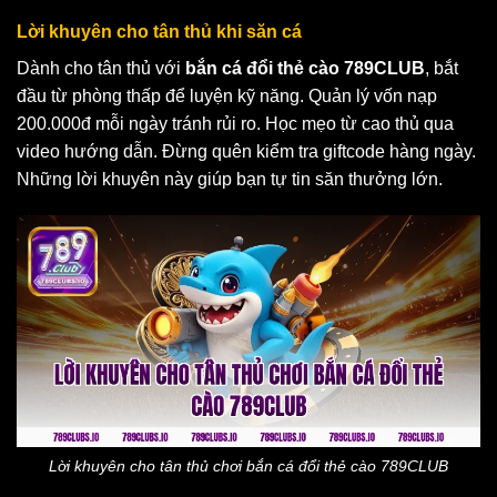
Lời khuyên cho tân thủ khi săn cá
Dành cho tân thủ với
bắn cá đổi thẻ cào 789CLUB
, bắt
đầu từ phòng thấp để luyện kỹ năng. Quản lý vốn nạp
200.000đ mỗi ngày tránh rủi ro. Học mẹo từ cao thủ qua
video hướng dẫn. Đừng quên kiểm tra giftcode hàng ngày.
Những lời khuyên này giúp bạn tự tin săn thưởng lớn.
Lời khuyên cho tân thủ chơi bắn cá đổi thẻ cào 789CLUB