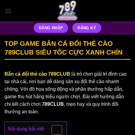
Bỏ
qua
nội
dung
ĐĂNG NHẬP
ĐĂNG KÝ
TOP GAME BẮN CÁ ĐỔI THẺ CÀO
789CLUB SIÊU TỐC CỰC XANH CHÍN
Bắn cá đổi thẻ cào 789CLUB
là trò chơi giải trí đỉnh cao
tại nhà cái, nơi bạn dễ dàng săn xu đổi thẻ cào nhanh
chóng. Với đồ họa sống động và phần thưởng hấp dẫn,
game thu hút hàng triệu người chơi. Bài viết hướng dẫn
chi tiết cách chơi
789CLUB
, mẹo hay và quy trình đổi
thưởng an toàn.
Nội dung bài viết