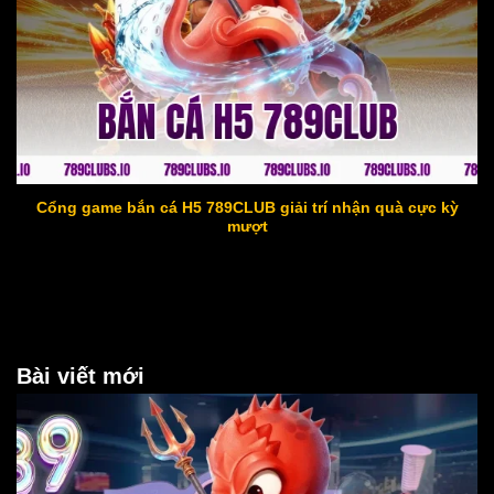
bắn cá h5 789club
Cổng game bắn cá H5 789CLUB giải trí nhận quà cực kỳ
mượt
Bài viết mới