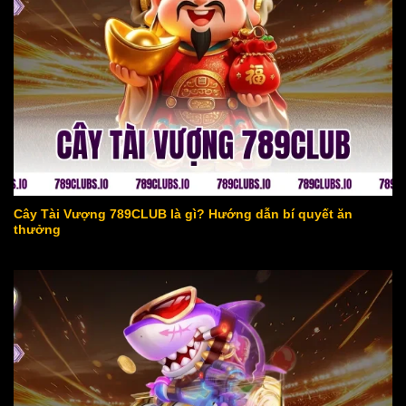
cây tài vượng 789club
Cây Tài Vượng 789CLUB là gì? Hướng dẫn bí quyết ăn
thưởng