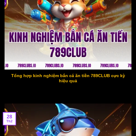
kinh nghiệm bắn cá ăn tiền 789club
Tổng hợp kinh nghiệm bắn cá ăn tiền 789CLUB cực kỳ
hiệu quả
28
Th2