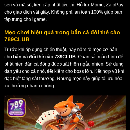
seri và mã số, tiền cập nhật tức thì. Hỗ trợ Momo, ZaloPay
cho giao dịch vài giây. Không phí, an toàn 100% giúp bạn
tập trung chơi game.
Mẹo chơi hiệu quả trong bắn cá đổi thẻ cào
789CLUB
Trước khi áp dụng chiến thuật, hãy nắm rõ mẹo cơ bản
cho
bắn cá đổi thẻ cào 789CLUB
. Quan sát màn hình để
phát hiện đàn cá đông đúc xuất hiện ngẫu nhiên. Sử dụng
đạn yếu cho cá nhỏ, tiết kiệm cho boss lớn. Kết hợp vũ khí
đặc biệt tăng sát thương. Những mẹo này giúp tối ưu hóa
xu thưởng nhanh chóng.