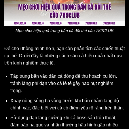
Mẹo chơi hiệu quả trong bắn cá đổi thẻ cào 789CLUB
Để chơi thông minh hơn, bạn cần phân tích các chiến thuật
cụ thể. Dưới đây là những cách săn cá hiệu quả nhất dựa
trên kinh nghiệm thực tế.
Tập trung bắn vào đàn cá đông để thu hoạch xu lớn,
tránh lãng phí đạn vào cá lẻ tẻ gây hao hụt nghiêm
trọng.
Xoay nòng súng ba vòng trước khi bắn nhằm tăng độ
chính xác, đặc biệt với cá có điểm yếu rõ ràng trên thân.
Sử dụng đạn tăng cường khi cá boss sắp trốn thoát,
đảm bảo hạ gục và nhận thưởng hậu hĩnh gấp nhiều