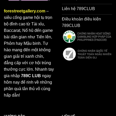
Liên hệ 789CLUB
forestreetgallery.com
–
siêu cổng game hội tụ trọn
Điều khoản điều kiện
bộ đỉnh cao từ Tài xỉu,
789CLUB
Baccarat, Nổ hũ đến game
bài dân gian như Tiến lên,
Phỏm hay Mậu binh. Tự
hào mang đến một không
gian giải trí xanh chín,
đẳng cấp với cơ hội trúng
thưởng cực lớn. Nhanh tay
gia nhập
789C LUB
ngay
hôm nay để rinh về những
phần quà tân thủ vô cùng
hấp dẫn!