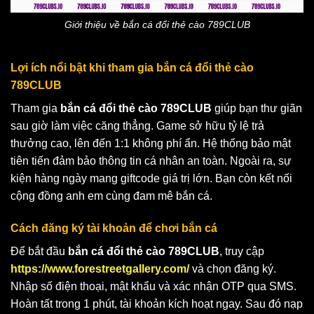
Giới thiệu về bắn cá đổi thẻ cào 789CLUB
Lợi ích nổi bật khi tham gia bắn cá đổi thẻ cào
789CLUB
Tham gia
bắn cá đổi thẻ cào 789CLUB
giúp bạn thư giãn
sau giờ làm việc căng thẳng. Game sở hữu tỷ lệ trả
thưởng cao, lên đến 1:1 không phí ẩn. Hệ thống bảo mật
tiên tiến đảm bảo thông tin cá nhân an toàn. Ngoài ra, sự
kiện hàng ngày mang giftcode giá trị lớn. Bạn còn kết nối
cộng đồng anh em cùng đam mê bắn cá.
Cách đăng ký tài khoản để chơi bắn cá
Để bắt đầu
bắn cá đổi thẻ cào 789CLUB
, truy cập
https://www.forestreetgallery.com/
và chọn đăng ký.
Nhập số điện thoại, mật khẩu và xác nhận OTP qua SMS.
Hoàn tất trong 1 phút, tài khoản kích hoạt ngay. Sau đó nạp