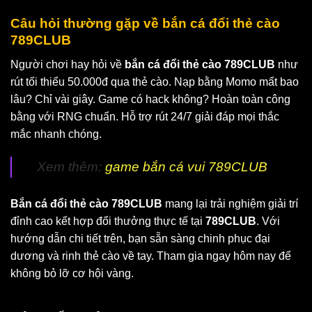
Câu hỏi thường gặp về bắn cá đổi thẻ cào
789CLUB
Người chơi hay hỏi về
bắn cá đổi thẻ cào 789CLUB
như
rút tối thiểu 50.000đ qua thẻ cào. Nạp bằng Momo mất bao
lâu? Chỉ vài giây. Game có hack không? Hoàn toàn công
bằng với RNG chuẩn. Hỗ trợ rút 24/7 giải đáp mọi thắc
mắc nhanh chóng.
Xem thêm:
game bắn cá vui 789CLUB
Bắn cá đổi thẻ cào 789CLUB
mang lại trải nghiệm giải trí
đỉnh cao kết hợp đổi thưởng thực tế tại
789CLUB
. Với
hướng dẫn chi tiết trên, bạn sẵn sàng chinh phục đại
dương và rinh thẻ cào về tay. Tham gia ngay hôm nay để
không bỏ lỡ cơ hội vàng.