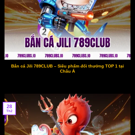
bắn cá jili 789club
Bắn cá Jili 789CLUB – Siêu phẩm đổi thưởng TOP 1 tại
Châu Á
28
Th2