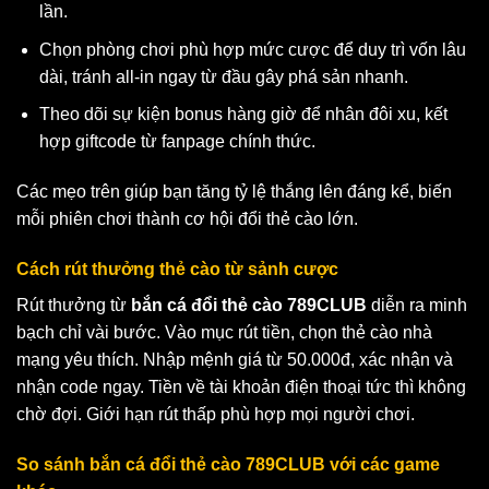
lần.
Chọn phòng chơi phù hợp mức cược để duy trì vốn lâu
dài, tránh all-in ngay từ đầu gây phá sản nhanh.
Theo dõi sự kiện bonus hàng giờ để nhân đôi xu, kết
hợp giftcode từ fanpage chính thức.
Các mẹo trên giúp bạn tăng tỷ lệ thắng lên đáng kể, biến
mỗi phiên chơi thành cơ hội đổi thẻ cào lớn.
Cách rút thưởng thẻ cào từ sảnh cược
Rút thưởng từ
bắn cá đổi thẻ cào 789CLUB
diễn ra minh
bạch chỉ vài bước. Vào mục rút tiền, chọn thẻ cào nhà
mạng yêu thích. Nhập mệnh giá từ 50.000đ, xác nhận và
nhận code ngay. Tiền về tài khoản điện thoại tức thì không
chờ đợi. Giới hạn rút thấp phù hợp mọi người chơi.
So sánh bắn cá đổi thẻ cào 789CLUB với các game